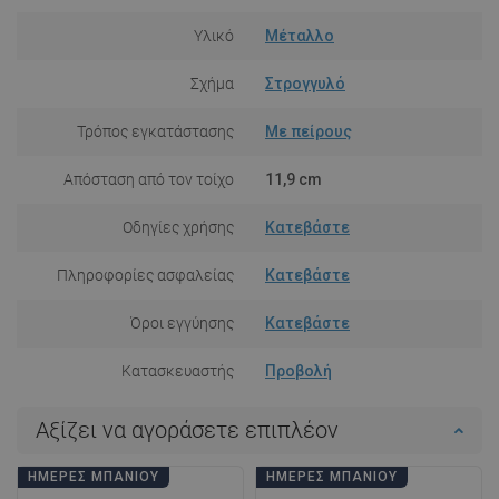
Υλικό
Μέταλλο
Σχήμα
Στρογγυλό
Τρόπος εγκατάστασης
Με πείρους
Απόσταση από τον τοίχο
11,9 cm
Οδηγίες χρήσης
Κατεβάστε
Πληροφορίες ασφαλείας
Κατεβάστε
Όροι εγγύησης
Κατεβάστε
Κατασκευαστής
Προβολή
Αξίζει να αγοράσετε επιπλέον
ΗΜΈΡΕΣ ΜΠΆΝΙΟΥ
ΗΜΈΡΕΣ ΜΠΆΝΙΟΥ