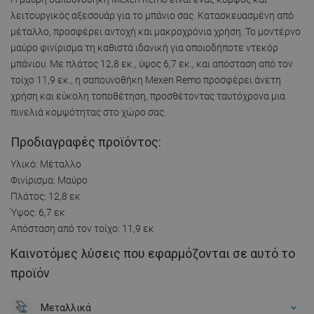
λειτουργικός αξεσουάρ για το μπάνιο σας. Κατασκευασμένη από
μέταλλο, προσφέρει αντοχή και μακροχρόνια χρήση. Το μοντέρνο
μαύρο φινίρισμα τη καθιστά ιδανική για οποιοδήποτε ντεκόρ
μπάνιου. Με πλάτος 12,8 εκ., ύψος 6,7 εκ., και απόσταση από τον
τοίχο 11,9 εκ., η σαπουνοθήκη Mexen Remo προσφέρει άνετη
χρήση και εύκολη τοποθέτηση, προσθέτοντας ταυτόχρονα μια
πινελιά κομψότητας στο χώρο σας.
Προδιαγραφές προϊόντος:
Υλικό: Μέταλλο
Φινίρισμα: Μαύρο
Πλάτος: 12,8 εκ
Ύψος: 6,7 εκ
Απόσταση από τον τοίχο: 11,9 εκ
Καινοτόμες λύσεις που εφαρμόζονται σε αυτό το
προϊόν
Μεταλλικά