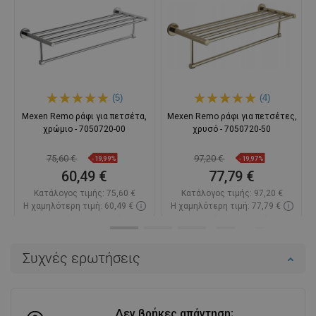
(5)
(4)
Mexen Remo ράφι για πετσέτα,
Mexen Remo ράφι για πετσέτες,
χρώμιο - 7050720-00
χρυσό - 7050720-50
75,60 €
97,20 €
-19,99%
-19,97%
60,49 €
77,79 €
Κατάλογος τιμής:
75,60 €
Κατάλογος τιμής:
97,20 €
Η χαμηλότερη τιμή: 60,49 €
Η χαμηλότερη τιμή: 77,79 €
Διαθεσιμότητα:
Σε απόθεμα
Διαθεσιμότητα:
Σε απόθεμα
Στο καλάθι
Στο καλάθι
Συχνές ερωτήσεις
Σύγκριση
favorite_border
Αγαπημένα
Σύγκριση
favorite_border
Αγαπημένα
Δεν βρήκες απάντηση;