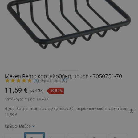
Mexen Remo καρτελοθήκη, μαύρη - 7050751-70
(0)
(4)
Ερωτήσεις
11,59 €
19,51%
(με ΦΠΑ)
Κατάλογος τιμής:
14,40 €
Η χαμηλότερη τιμή των τελευταίων 30 ημερών
πριν από την έκπτωση:
11,59 €
Χρώμα
- Μαύρο