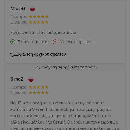
ModeG
Ποιότητα:
Εμφάνιση:
Σύγχρονο και τόσο απλό, προτείνω
Πλεονεκτήματα:
-
Μειονεκτήματα:
-
Εμφάνιση αρχικού σχολίου
Η αξιολόγηση αφορά αυτό το προϊόν
SimoŻ
Ποιότητα:
Εμφάνιση:
Νομίζω ότι δεν ήταν η τελευταία μου αγορά από το
κατάστημα Mexen. Η σαπουνοθήκη είναι μαύρη, ωραία.
Σκέφτηκα λίγο πώς να την τοποθετήσω, αλλά κατά τα
άλλα είναι μάλλον όλα θετικά. Θα δούμε με τον καιρό πώς
είναι από άποψη ανθεκτικότητας και γενικά, αλλά προς το