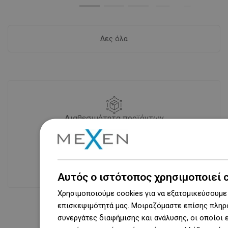
Δες όλα
Διαθεσιμότητα προϊόντων
Σύγχρονο κέντρο logistics επιφάνειας
31 000 m² με πάνω από 68 χιλιάδες
θέσεις παλετών παρέχει πάνω από 1
500 000 διαθέσιμα προϊόντα!
Αυτός ο ιστότοπος χρησιμοποιεί 
Χρησιμοποιούμε cookies για να εξατομικεύσουμε 
επισκεψιμότητά μας. Μοιραζόμαστε επίσης πληρο
συνεργάτες διαφήμισης και ανάλυσης, οι οποίοι