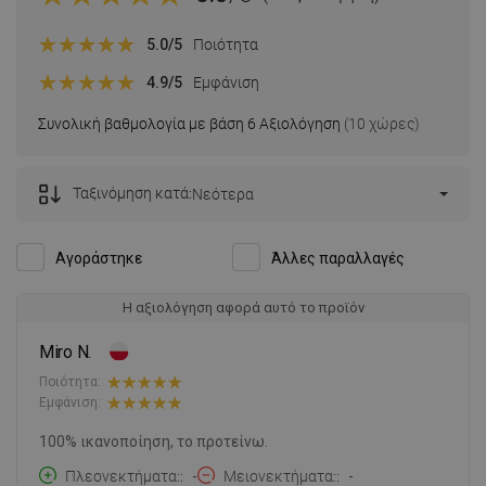
5.0
/5
Ποιότητα
4.9
/5
Εμφάνιση
Συνολική βαθμολογία με βάση 6 Αξιολόγηση
(10 χώρες)
Ταξινόμηση κατά:
Νεότερα
Αγοράστηκε
Άλλες παραλλαγές
Η αξιολόγηση αφορά αυτό το προϊόν
Miro N.
Ποιότητα:
Εμφάνιση:
100% ικανοποίηση, το προτείνω.
Πλεονεκτήματα:
-
Μειονεκτήματα:
-