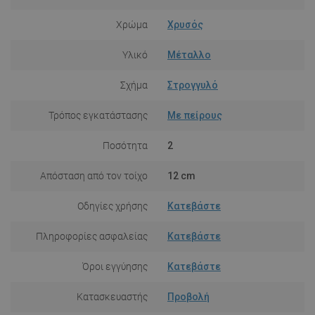
Χρώμα
Χρυσός
Υλικό
Μέταλλο
Σχήμα
Στρογγυλό
Τρόπος εγκατάστασης
Με πείρους
Ποσότητα
2
Απόσταση από τον τοίχο
12 cm
Οδηγίες χρήσης
Κατεβάστε
Πληροφορίες ασφαλείας
Κατεβάστε
Όροι εγγύησης
Κατεβάστε
Κατασκευαστής
Προβολή