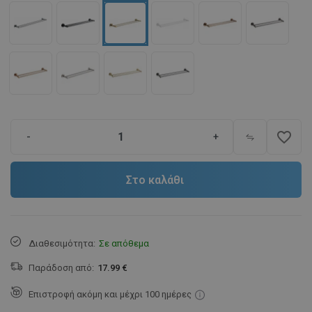
favorite_border
-
+
Στο καλάθι
Διαθεσιμότητα:
Σε απόθεμα
Παράδοση από:
17.99 €
Επιστροφή ακόμη και μέχρι 100 ημέρες