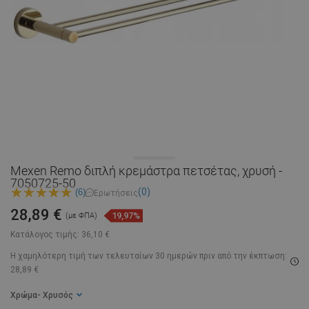
Mexen Remo διπλή κρεμάστρα πετσέτας, χρυσή -
7050725-50
(0)
(6)
Ερωτήσεις
28,89 €
19,97%
(με ΦΠΑ)
Κατάλογος τιμής:
36,10 €
Η χαμηλότερη τιμή των τελευταίων 30 ημερών
πριν από την έκπτωση:
28,89 €
Χρώμα
- Χρυσός