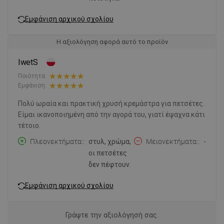
Εμφάνιση αρχικού σχολίου
Η αξιολόγηση αφορά αυτό το προϊόν
IwetS
Ποιότητα:
Εμφάνιση:
Πολύ ωραία και πρακτική χρυσή κρεμάστρα για πετσέτες.
Είμαι ικανοποιημένη από την αγορά του, γιατί έψαχνα κάτι
τέτοιο.
Πλεονεκτήματα:
στυλ, χρώμα,
Μειονεκτήματα:
-
οι πετσέτες
δεν πέφτουν.
Εμφάνιση αρχικού σχολίου
Γράψτε την αξιολόγησή σας.