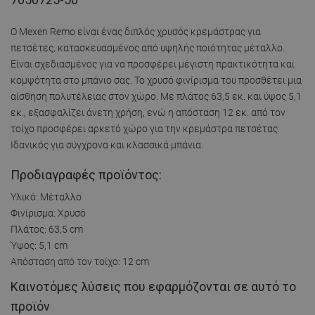
Ο Mexen Remo είναι ένας διπλός χρυσός κρεμάστρας για
πετσέτες, κατασκευασμένος από υψηλής ποιότητας μέταλλο.
Είναι σχεδιασμένος για να προσφέρει μέγιστη πρακτικότητα και
κομψότητα στο μπάνιο σας. Το χρυσό φινίρισμα του προσθέτει μια
αίσθηση πολυτέλειας στον χώρο. Με πλάτος 63,5 εκ. και ύψος 5,1
εκ., εξασφαλίζει άνετη χρήση, ενώ η απόσταση 12 εκ. από τον
τοίχο προσφέρει αρκετό χώρο για την κρεμάστρα πετσέτας.
Ιδανικός για σύγχρονα και κλασσικά μπάνια.
Προδιαγραφές προϊόντος:
Υλικό: Μέταλλο
Φινίρισμα: Χρυσό
Πλάτος: 63,5 cm
Ύψος: 5,1 cm
Απόσταση από τον τοίχο: 12 cm
Καινοτόμες λύσεις που εφαρμόζονται σε αυτό το
προϊόν