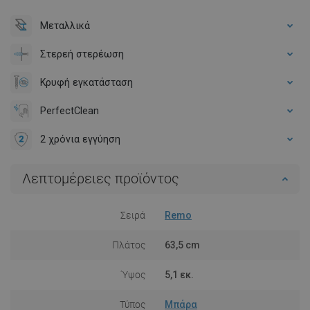
Μεταλλικά
Στερεή στερέωση
Κρυφή εγκατάσταση
PerfectClean
2 χρόνια εγγύηση
Λεπτομέρειες προϊόντος
Σειρά
Remo
Πλάτος
63,5 cm
Ύψος
5,1 εκ.
Τύπος
Μπάρα