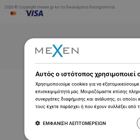
2026 © Copyright mexen.gr λα τα δικαιώματα διατηρούνται.
Αυτός ο ιστότοπος χρησιμοποιεί 
Χρησιμοποιούμε cookies για να εξατομικεύσουμε 
επισκεψιμότητά μας. Μοιραζόμαστε επίσης πληρο
συνεργάτες διαφήμισης και ανάλυσης, οι οποίοι
τους έχετε παράσχει ή που έχουν συλλέξει από 
ΕΜΦΆΝΙΣΗ ΛΕΠΤΟΜΕΡΕΙΏΝ