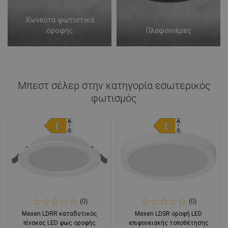
Χωνευτά φωτιστικά
οροφής
Πλαφονιέρες
Μπεστ σέλερ στην κατηγορία
εσωτερικός
φωτισμός
(0)
(0)
Mexen LDRR καταδυτικός
Mexen LDSR οροφή LED
πίνακας LED φως οροφής
επιφανειακής τοποθέτησης