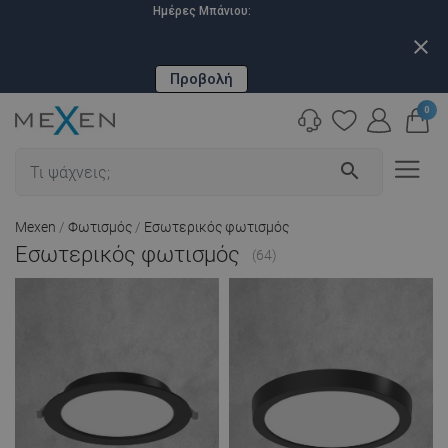
Ημέρες Μπάνιου:
close
Προβολή
0
search
Mexen
Φωτισμός
Εσωτερικός φωτισμός
Εσωτερικός φωτισμός
(64)