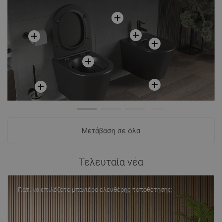
Μετάβαση σε όλα
Τελευταία νέα
Γιατί να επιλέξετε μπανιέρα ελευθέρης τοποθέτησης;