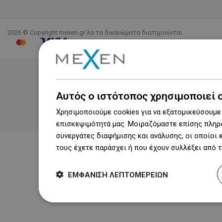
2026 © Copyright mexen.gr λα τα δικαιώματα διατηρούνται.
Αυτός ο ιστότοπος χρησιμοποιεί 
Χρησιμοποιούμε cookies για να εξατομικεύσουμε 
επισκεψιμότητά μας. Μοιραζόμαστε επίσης πληρο
συνεργάτες διαφήμισης και ανάλυσης, οι οποίοι
τους έχετε παράσχει ή που έχουν συλλέξει από 
ΕΜΦΆΝΙΣΗ ΛΕΠΤΟΜΕΡΕΙΏΝ