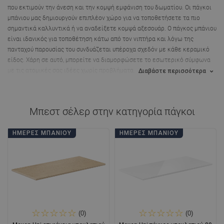
που εκτιμούν την άνεση και την κομψή εμφάνιση του δωματίου.
Οι πάγκοι
μπάνιου μας δημιουργούν επιπλέον χώρο για να τοποθετήσετε τα πιο
σημαντικά καλλυντικά ή να αναδείξετε κομψά αξεσουάρ.
Ο πάγκος μπάνιου
είναι ιδανικός για τοποθέτηση κάτω από τον νιπτήρα και λόγω της
πανταχού παρουσίας του συνδυάζεται υπέροχα σχεδόν με κάθε κεραμικό
είδος. Χάρη σε αυτό, μπορείτε να διαμορφώσετε το εσωτερικό σύμφωνα
με τις ατομικές σας ιδέες χωρίς προβλήματα.
Διαβάστε περισσότερα
Μπεστ σέλερ στην κατηγορία
πάγκοι
ΗΜΈΡΕΣ ΜΠΆΝΙΟΥ
ΗΜΈΡΕΣ ΜΠΆΝΙΟΥ
(0)
(0)