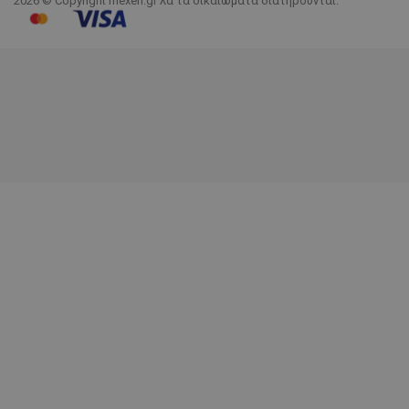
2026 © Copyright mexen.gr λα τα δικαιώματα διατηρούνται.