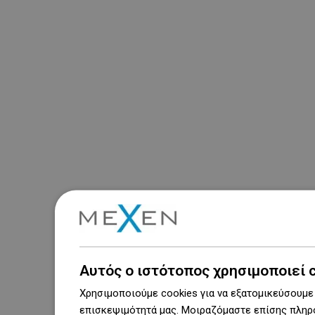
Αυτός ο ιστότοπος χρησιμοποιεί 
Χρησιμοποιούμε cookies για να εξατομικεύσουμε 
επισκεψιμότητά μας. Μοιραζόμαστε επίσης πληρο