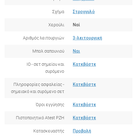
Σχήμα
Στρογγυλό
Χερούλι
Ναί
Αριθμός λειτουργιών
3-λειτουργική
Μπολ σαπουνιού
Ναι
IO - σετ σημείου και
Κατεβάστε
συρόμενο
Πληροφορίες ασφαλείας -
Κατεβάστε
σημειακό και συρόμενο σετ
Όροι εγγύησης
Κατεβάστε
Πιστοποιητικό Atest PZH
Κατεβάστε
Κατασκευαστής
Προβολή