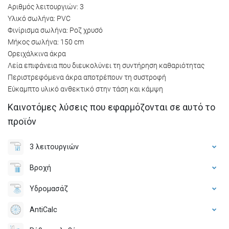
Αριθμός λειτουργιών: 3
Υλικό σωλήνα: PVC
Φινίρισμα σωλήνα: Ροζ χρυσό
Μήκος σωλήνα: 150 cm
Ορειχάλκινα άκρα
Λεία επιφάνεια που διευκολύνει τη συντήρηση καθαριότητας
Περιστρεφόμενα άκρα αποτρέπουν τη συστροφή
Εύκαμπτο υλικό ανθεκτικό στην τάση και κάμψη
Καινοτόμες λύσεις που εφαρμόζονται σε αυτό το
προϊόν
3 λειτουργιών
Βροχή
Υδρομασάζ
AntiCalc