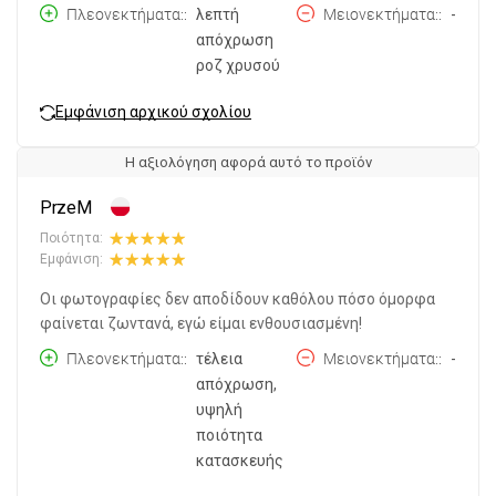
Πλεονεκτήματα:
λεπτή
Μειονεκτήματα:
-
απόχρωση
ροζ χρυσού
Εμφάνιση αρχικού σχολίου
Η αξιολόγηση αφορά αυτό το προϊόν
PrzeM
Ποιότητα:
Εμφάνιση:
Οι φωτογραφίες δεν αποδίδουν καθόλου πόσο όμορφα
φαίνεται ζωντανά, εγώ είμαι ενθουσιασμένη!
Πλεονεκτήματα:
τέλεια
Μειονεκτήματα:
-
απόχρωση,
υψηλή
ποιότητα
κατασκευής