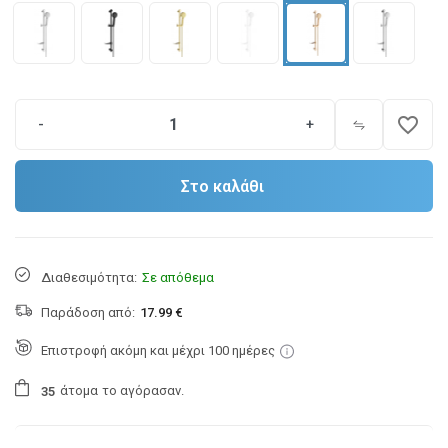
favorite_border
-
+
Στο καλάθι
Διαθεσιμότητα:
Σε απόθεμα
Παράδοση από:
17.99 €
Επιστροφή ακόμη και μέχρι 100 ημέρες
άτομα
το αγόρασαν.
3
5