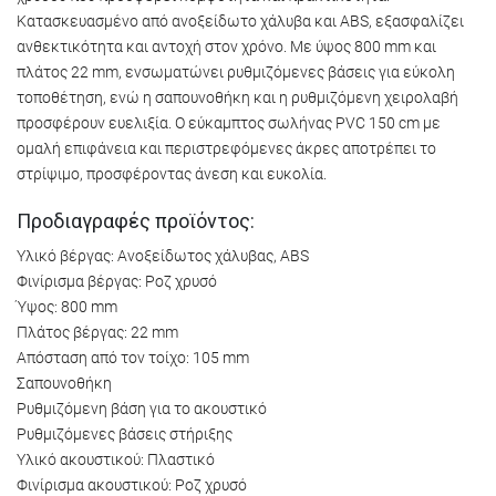
Κατασκευασμένο από ανοξείδωτο χάλυβα και ABS, εξασφαλίζει
ανθεκτικότητα και αντοχή στον χρόνο. Με ύψος 800 mm και
πλάτος 22 mm, ενσωματώνει ρυθμιζόμενες βάσεις για εύκολη
τοποθέτηση, ενώ η σαπουνοθήκη και η ρυθμιζόμενη χειρολαβή
προσφέρουν ευελιξία. Ο εύκαμπτος σωλήνας PVC 150 cm με
ομαλή επιφάνεια και περιστρεφόμενες άκρες αποτρέπει το
στρίψιμο, προσφέροντας άνεση και ευκολία.
Προδιαγραφές προϊόντος:
Υλικό βέργας: Ανοξείδωτος χάλυβας, ABS
Φινίρισμα βέργας: Ροζ χρυσό
Ύψος: 800 mm
Πλάτος βέργας: 22 mm
Απόσταση από τον τοίχο: 105 mm
Σαπουνοθήκη
Ρυθμιζόμενη βάση για το ακουστικό
Ρυθμιζόμενες βάσεις στήριξης
Υλικό ακουστικού: Πλαστικό
Φινίρισμα ακουστικού: Ροζ χρυσό