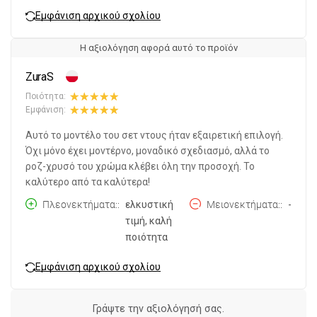
Εμφάνιση αρχικού σχολίου
Η αξιολόγηση αφορά αυτό το προϊόν
ZuraS
Ποιότητα:
Εμφάνιση:
Αυτό το μοντέλο του σετ ντους ήταν εξαιρετική επιλογή.
Όχι μόνο έχει μοντέρνο, μοναδικό σχεδιασμό, αλλά το
ροζ-χρυσό του χρώμα κλέβει όλη την προσοχή. Το
καλύτερο από τα καλύτερα!
Πλεονεκτήματα:
ελκυστική
Μειονεκτήματα:
-
τιμή, καλή
ποιότητα
Εμφάνιση αρχικού σχολίου
Γράψτε την αξιολόγησή σας.