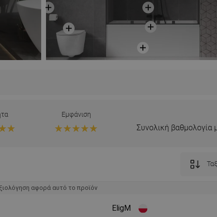
ητα
Εμφάνιση
Συνολική βαθμολογία 
Ταξ
ξιολόγηση αφορά αυτό το προϊόν
EligM