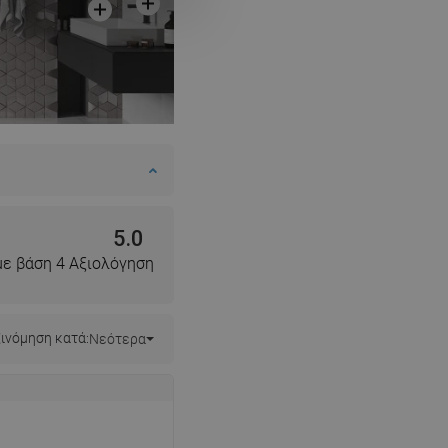
5.0
με βάση 4 Αξιολόγηση
ινόμηση κατά:
Νεότερα