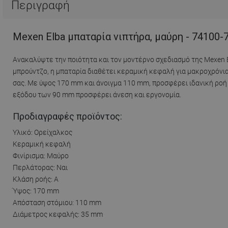
Περιγραφή
Mexen Elba μπαταρία νιπτήρα, μαύρη - 74100-
Ανακαλύψτε την ποιότητα και τον μοντέρνο σχεδιασμό της Mexen 
μπρούντζο, η μπαταρία διαθέτει κεραμική κεφαλή για μακροχρόνια
σας. Με ύψος 170 mm και άνοιγμα 110 mm, προσφέρει ιδανική ροή
εξόδου των 90 mm προσφέρει άνεση και εργονομία.
Προδιαγραφές προϊόντος:
Υλικό: Ορείχαλκος
Κεραμική κεφαλή
Φινίρισμα: Μαύρο
Περλάτορας: Ναι
Κλάση ροής: Α
Ύψος: 170 mm
Απόσταση στόμιου: 110 mm
Διάμετρος κεφαλής: 35 mm