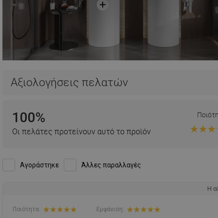
Αξιολογήσεις πελατών
100%
Ποιότ
Οι πελάτες προτείνουν αυτό το προϊόν
Αγοράστηκε
Άλλες παραλλαγές
Η α
Ποιότητα:
Εμφάνιση: