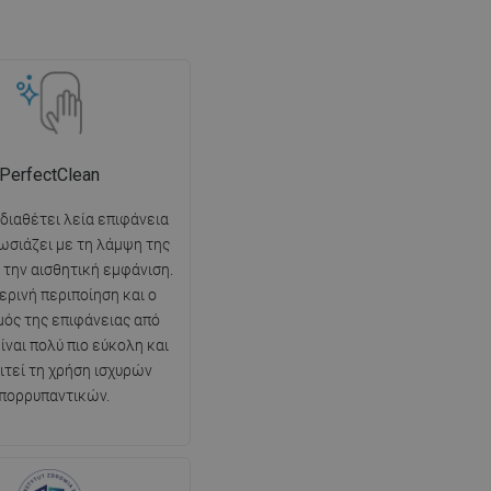
PerfectClean
 διαθέτει λεία επιφάνεια
ωσιάζει με τη λάμψη της
ι την αισθητική εμφάνιση.
ερινή περιποίηση και ο
ός της επιφάνειας από
ίναι πολύ πιο εύκολη και
ιτεί τη χρήση ισχυρών
πορρυπαντικών.