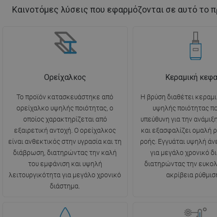
Καινοτόμες λύσεις που εφαρμόζονται σε αυτό το π
Ορείχαλκος
Κεραμική κεφ
Το προϊόν κατασκευάστηκε από
Η βρύση διαθέτει κεραμ
ορείχαλκο υψηλής ποιότητας, ο
υψηλής ποιότητας πο
οποίος χαρακτηρίζεται από
υπεύθυνη για την ανάμιξ
εξαιρετική αντοχή. Ο ορείχαλκος
και εξασφαλίζει ομαλή ρ
είναι ανθεκτικός στην υγρασία και τη
ροής. Εγγυάται υψηλή ά
διάβρωση, διατηρώντας την καλή
για μεγάλο χρονικό δ
του εμφάνιση και υψηλή
διατηρώντας την ευκολί
λειτουργικότητα για μεγάλο χρονικό
ακρίβεια ρύθμισ
διάστημα.