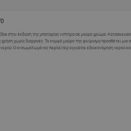
70
Elba στην έκδοση της μπαταρίας νιπτήρα σε μαύρο χρώμα. Κατασκευα
 χρήση χωρίς διαρροές. Το κομψό μαύρο της φινίρισμα προσθέτει μια σ
 νερού. Ο ενσωματωμένος περλέιτερ εγγυάται εξοικονόμηση νερού κα