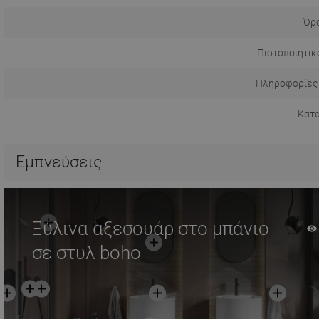
Όρο
Πιστοποιητικ
Πληροφορίες
Κατ
Εμπνεύσεις
Ξύλινα αξεσουάρ στο μπάνιο
σε στυλ boho