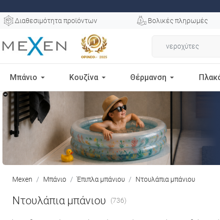
Διαθεσιμότητα προϊόντων
Βολικές πληρωμές
Μπάνιο
Κουζίνα
Θέρμανση
Πλακ
Mexen
Μπάνιο
Έπιπλα μπάνιου
Ντουλάπια μπάνιου
Ντουλάπια μπάνιου
(736)