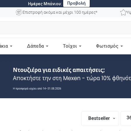
Προβολή
Ημέρες Μπάνιου:
Επιστροφή ακόμα και μέχρι 100 ημέρες*
Υψ
άκια
Δάπεδα
Τοίχοι
Φωτισμός
3
Bestseller