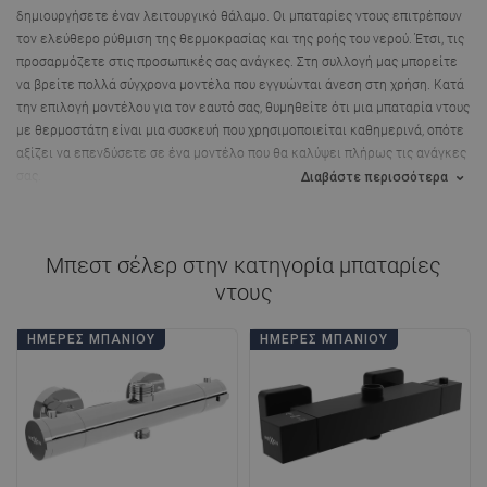
δημιουργήσετε έναν λειτουργικό θάλαμο. Οι
μπαταρίες ντους επιτρέπουν
τον ελεύθερο ρύθμιση της θερμοκρασίας και της ροής του νερού
. Έτσι, τις
προσαρμόζετε στις προσωπικές σας ανάγκες. Στη συλλογή μας μπορείτε
να βρείτε πολλά σύγχρονα μοντέλα που εγγυώνται άνεση στη χρήση. Κατά
την επιλογή μοντέλου για τον εαυτό σας, θυμηθείτε ότι μια μπαταρία ντους
με θερμοστάτη είναι μια συσκευή που χρησιμοποιείται καθημερινά, οπότε
αξίζει να επενδύσετε σε ένα μοντέλο που θα καλύψει πλήρως τις ανάγκες
σας.
Διαβάστε περισσότερα
Μπεστ σέλερ στην κατηγορία
μπαταρίες
ντους
ΗΜΈΡΕΣ ΜΠΆΝΙΟΥ
ΗΜΈΡΕΣ ΜΠΆΝΙΟΥ