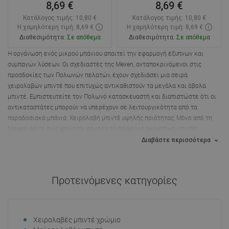
8,69 €
8,69 €
Κατάλογος τιμής:
10,80 €
Κατάλογος τιμής:
10,80 €
Η χαμηλότερη τιμή: 8,69 €
Η χαμηλότερη τιμή: 8,69 €
Διαθεσιμότητα:
Σε απόθεμα
Διαθεσιμότητα:
Σε απόθεμα
Η οργάνωση ενός μικρού μπάνιου απαιτεί την εφαρμογή έξυπνων και
Στο καλάθι
Στο καλάθι
συμπαγών λύσεων. Οι σχεδιαστές της Mexen, ανταποκρινόμενοι στις
προσδοκίες των Πολωνών πελατών, έχουν σχεδιάσει μια σειρά
Σύγκριση
favorite_border
Αγαπημένα
Σύγκριση
favorite_border
Αγαπημένα
χειρολαβών μπιντέ που επιτυχώς αντικαθιστούν τα μεγάλα και άβολα
μπιντέ. Εμπιστευτείτε τον Πολωνό κατασκευαστή και διαπιστώστε ότι οι
αντικαταστάτες μπορούν να υπερέχουν σε λειτουργικότητα από τα
παραδοσιακά μπάνια. Χειρολαβή μπιντέ υψηλής ποιότητας; Μόνο από τη
Mexen! Δείτε πώς φαίνεται σήμερα το σύγχρονο ακουστικό μπιντέ!
Διαβάστε περισσότερα
Προτεινόμενες κατηγορίες
Χειρολαβές μπιντέ χρώμιο