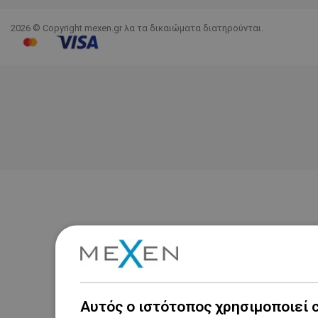
2026 © Copyright mexen.gr λα τα δικαιώματα διατηρούνται.
Αυτός ο ιστότοπος χρησιμοποιεί 