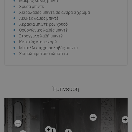
Μαύρες λαβές μπιντέ
Χρυσά μπιντέ
Χειρολαβές μπιντέ σε ανθρακί χρώμα
Λευκές λαβές μπιντέ
Χεράκια μπιντέ ροζ χρυσό
Ορθογώνιες λαβές μπιντέ
Στρογγυλή λαβή μπιντέ
Κετστές ντους καρέ
Μεταλλικές χειρολαβές μπιντέ
Χειρολαίμια από πλαστικό
Έμπνευση