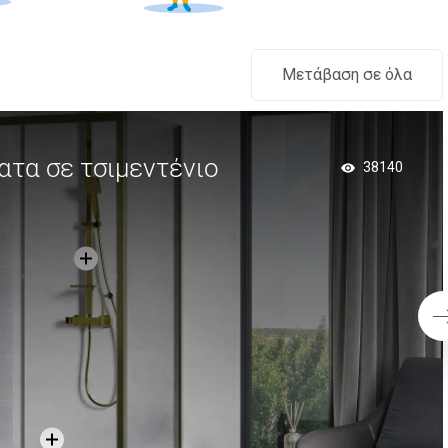
Μετάβαση σε όλα
ατα σε τσιμεντένιο
38140