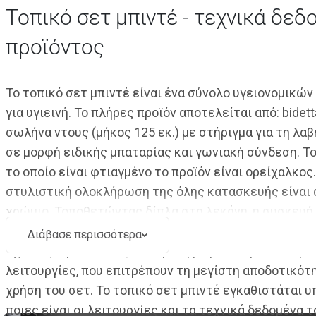
Τοπικό σετ μπιντέ - τεχνικά δεδ
προϊόντος
Το τοπικό σετ μπιντέ είναι ένα σύνολο υγειονομικώ
για υγιεινή. Το πλήρες προϊόν αποτελείται από: bidett
σωλήνα ντους (μήκος 125 εκ.) με στήριγμα για τη λαβ
σε μορφή ειδικής μπαταρίας και γωνιακή σύνδεση. Το
το οποίο είναι φτιαγμένο το προϊόν είναι ορείχαλκος
στυλιστική ολοκλήρωση της όλης κατασκευής είναι 
χρώμιο. Τοποθετώντας δίπλα στη λεκάνη, η συσκευή 
δυνατότητα για γρήγορο και άνετο πλύσιμο. Η bidetta
Διάβασε περισσότερα
σχεδιάζουμε είναι εξοπλισμένη με μια σειρά από πρα
λειτουργίες, που επιτρέπουν τη μεγίστη αποδοτικότ
χρήση του σετ. Το τοπικό σετ μπιντέ εγκαθιστάται υπ
ποιες είναι οι λειτουργίες και τα τεχνικά δεδομένα τ