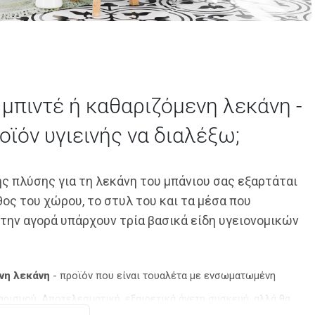
, μπιντέ ή καθαριζόμενη λεκάνη -
οϊόν υγιεινής να διαλέξω;
ης πλύσης για τη λεκάνη του μπάνιου σας εξαρτάται
θος του χώρου, το στυλ του και τα μέσα που
Στην αγορά υπάρχουν τρία βασικά είδη υγειονομικών
νη λεκάνη
- προϊόν που είναι τουαλέτα με ενσωματωμένη
αρισμού. Αποτελεσματική, εξαιρετικά άνετη συσκευή, αλλά θα