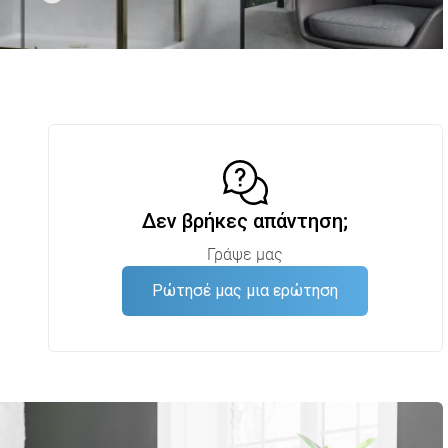
Δεν βρήκες απάντηση;
Γράψε μας
Ρώτησέ μας μια ερώτηση