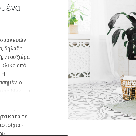
ομένα
ν συσκευών
a, δηλαδή
ή, ντουζιέρα
 υλικό από
. Η
ασημένιο
σας δίνει τη
 που
κτικές
ητα κατά τη
οτοίχια -
ου