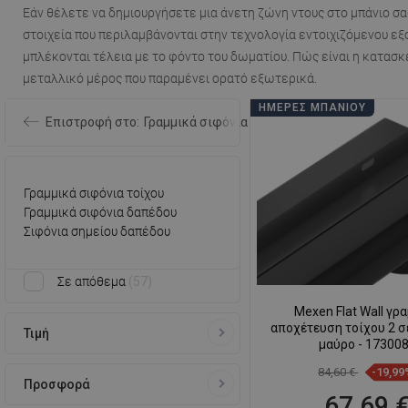
Εάν θέλετε να δημιουργήσετε μια άνετη ζώνη ντους στο μπάνιο σα
στοιχεία που περιλαμβάνονται στην τεχνολογία εντοιχιζόμενου εξο
μπλέκονται τέλεια με το φόντο του δωματίου. Πώς είναι η κατασκ
μεταλλικό μέρος που παραμένει ορατό εξωτερικά.
ΗΜΈΡΕΣ ΜΠΆΝΙΟΥ
Επιστροφή στο:
Γραμμικά σιφόνια ντους
Γραμμικά σιφόνια τοίχου
Γραμμικά σιφόνια δαπέδου
Σιφόνια σημείου δαπέδου
Σε απόθεμα
57
Mexen Flat Wall γρ
αποχέτευση τοίχου 2 σε
Τιμή
μαύρο - 17300
84,60 €
-19,99
Προσφορά
67,69 