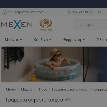
Διαθεσιμότητα προϊόντων
Βολικές πληρωμές
Μπάνιο
Κουζίνα
Θέρμανση
Πλακ
Mexen
Μπάνιο
Ντους
Γραμμικά σιφόνια ντους
Γραμμικά 
Γραμμικά σιφόνια τοίχου
(64)