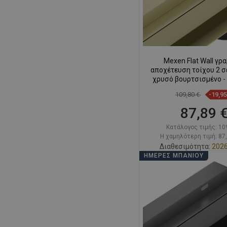
Mexen Flat Wall γρ
αποχέτευση τοίχου 2 σε
χρυσό βουρτσισμένο -
109,80 €
-19,9
87,89 
Κατάλογος τιμής:
10
Η χαμηλότερη τιμή: 87
Διαθεσιμότητα:
2026
ΗΜΈΡΕΣ ΜΠΆΝΙΟΥ
Στο καλάθ
Σύγκριση
favorite_border
Αγ