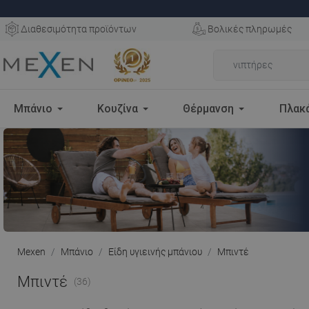
Διαθεσιμότητα προϊόντων
Βολικές πληρωμές
Μπάνιο
Κουζίνα
Θέρμανση
Πλακ
Mexen
Μπάνιο
Είδη υγιεινής μπάνιου
Μπιντέ
Μπιντέ
(36)