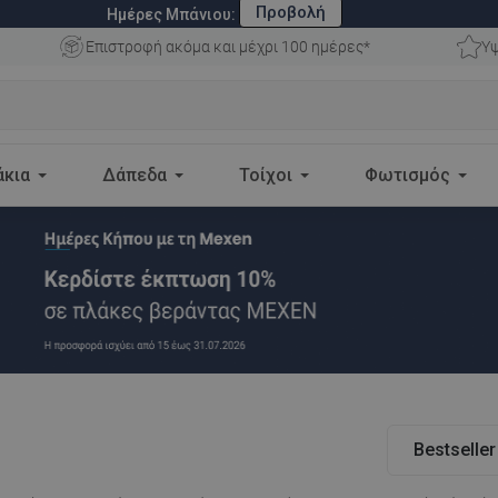
Προβολή
Ημέρες Μπάνιου:
Επιστροφή ακόμα και μέχρι 100 ημέρες*
Υψ
άκια
Δάπεδα
Τοίχοι
Φωτισμός
Bestseller