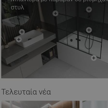
στυλ
Τελευταία νέα