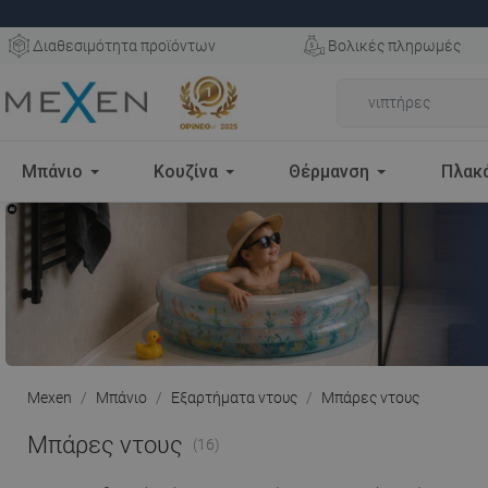
Διαθεσιμότητα προϊόντων
Βολικές πληρωμές
Μπάνιο
Κουζίνα
Θέρμανση
Πλακ
Mexen
Μπάνιο
Εξαρτήματα ντους
Μπάρες ντους
Μπάρες ντους
(16)