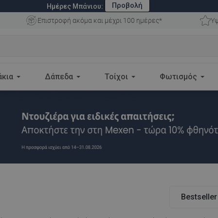
Προβολή
Ημέρες Μπάνιου:
Επιστροφή ακόμα και μέχρι 100 ημέρες*
Υψ
άκια
Δάπεδα
Τοίχοι
Φωτισμός
Bestseller