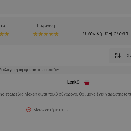
ητα
Εμφάνιση
Συνολική βαθμολογία 
Ταξ
ξιολόγηση αφορά αυτό το προϊόν
LenkS
ης εταιρείας Mexen είναι πολύ σύγχρονο. Όχι μόνο έχει χαρακτηριστ
Μειονεκτήματα:
-