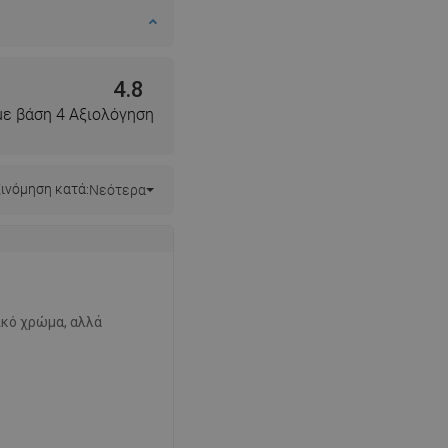
4.8
με βάση 4 Αξιολόγηση
ινόμηση κατά:
Νεότερα
ικό χρώμα, αλλά