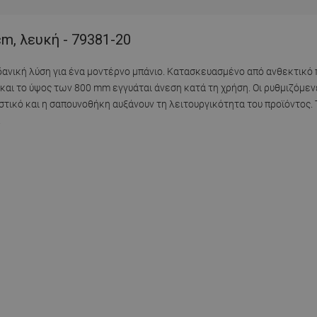
m, λευκή - 79381-20
ιδανική λύση για ένα μοντέρνο μπάνιο. Κατασκευασμένο από ανθεκτικό
 και το ύψος των 800 mm εγγυάται άνεση κατά τη χρήση. Οι ρυθμιζόμε
στικό και η σαπουνοθήκη αυξάνουν τη λειτουργικότητα του προϊόντος.
.