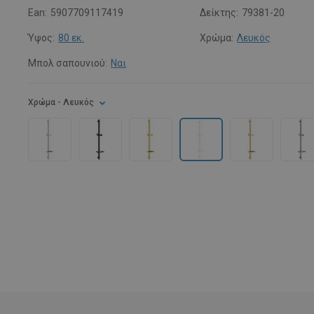
Ean:
5907709117419
Δείκτης:
79381-20
Ύψος:
80 εκ.
Χρώμα:
Λευκός
Μπολ σαπουνιού:
Ναι
Χρώμα
- Λευκός