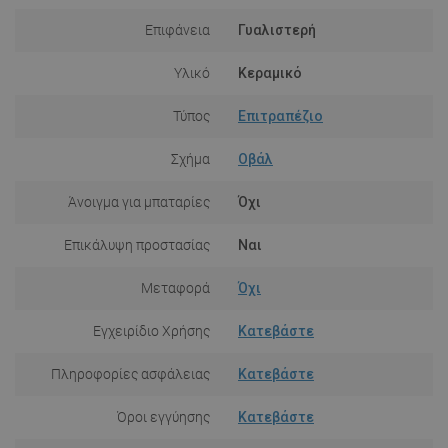
Επιφάνεια
Γυαλιστερή
Υλικό
Κεραμικό
Τύπος
Επιτραπέζιο
Σχήμα
Οβάλ
Άνοιγμα για μπαταρίες
Όχι
Επικάλυψη προστασίας
Ναι
Μεταφορά
Όχι
Εγχειρίδιο Χρήσης
Κατεβάστε
Πληροφορίες ασφάλειας
Κατεβάστε
Όροι εγγύησης
Κατεβάστε