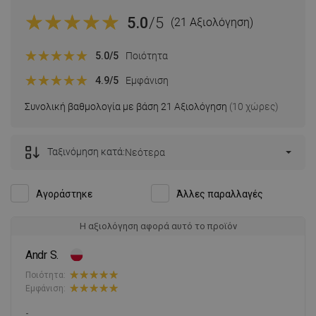
5.0
/5
(21 Αξιολόγηση)
5.0
/5
Ποιότητα
4.9
/5
Εμφάνιση
Συνολική βαθμολογία με βάση 21 Αξιολόγηση
(10 χώρες)
Ταξινόμηση κατά:
Νεότερα
Αγοράστηκε
Άλλες παραλλαγές
Η αξιολόγηση αφορά αυτό το προϊόν
Andr S.
Ποιότητα:
Εμφάνιση:
-