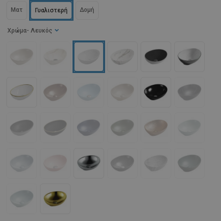
Ματ
Δομή
Γυαλιστερή
Χρώμα
- Λευκός