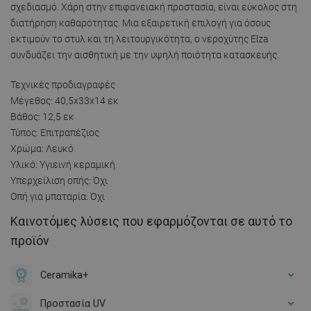
σχεδιασμό. Χάρη στην επιφανειακή προστασία, είναι εύκολος στη
διατήρηση καθαρότητας. Μια εξαιρετική επιλογή για όσους
εκτιμούν το στυλ και τη λειτουργικότητα, ο νεροχύτης Elza
συνδυάζει την αισθητική με την υψηλή ποιότητα κατασκευής.
Τεχνικές προδιαγραφές
Μέγεθος: 40,5x33x14 εκ
Βάθος: 12,5 εκ
Τύπος: Επιτραπέζιος
Χρώμα: Λευκό
Υλικό: Υγιεινή κεραμική
Υπερχείλιση οπής: Όχι
Οπή για μπαταρία: Όχι
Καινοτόμες λύσεις που εφαρμόζονται σε αυτό το
προϊόν
Ceramika+
Προστασία UV