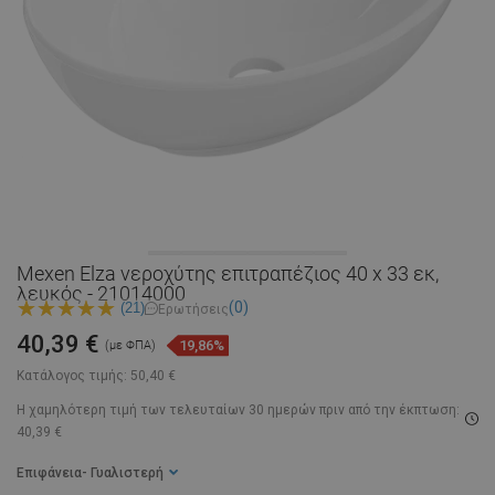
Mexen Elza νεροχύτης επιτραπέζιος 40 x 33 εκ,
λευκός - 21014000
(0)
(21)
Ερωτήσεις
40,39 €
19,86%
(με ΦΠΑ)
Κατάλογος τιμής:
50,40 €
Η χαμηλότερη τιμή των τελευταίων 30 ημερών
πριν από την έκπτωση:
40,39 €
Επιφάνεια
- Γυαλιστερή