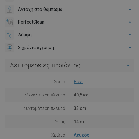
Αντοχή στο θάμπωμα
PerfectClean
Λάμψη
2 χρόνια εγγύηση
Λεπτομέρειες προϊόντος
Σειρά
Elza
Μεγαλύτερη πλευρά
40,5 εκ.
Συντομότερη πλευρά
33 cm
Ύψος
14 εκ.
Χρώμα
Λευκός