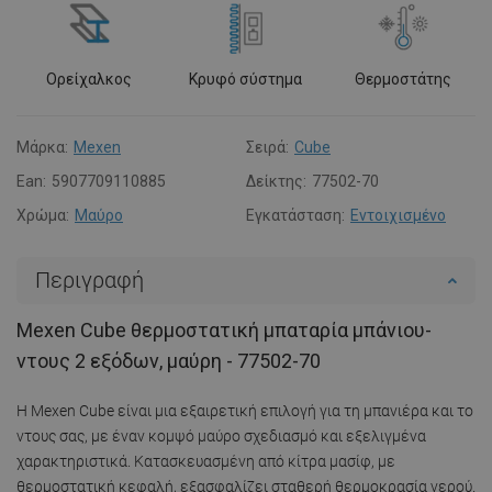
Ορείχαλκος
Κρυφό σύστημα
Θερμοστάτης
Μάρκα:
Mexen
Σειρά:
Cube
Ean:
5907709110885
Δείκτης:
77502-70
Χρώμα:
Μαύρο
Εγκατάσταση:
Εντοιχισμένο
Περιγραφή
Mexen Cube θερμοστατική μπαταρία μπάνιου-
ντους 2 εξόδων, μαύρη - 77502-70
Η Mexen Cube είναι μια εξαιρετική επιλογή για τη μπανιέρα και το
ντους σας, με έναν κομψό μαύρο σχεδιασμό και εξελιγμένα
χαρακτηριστικά. Κατασκευασμένη από κίτρα μασίφ, με
θερμοστατική κεφαλή, εξασφαλίζει σταθερή θερμοκρασία νερού.