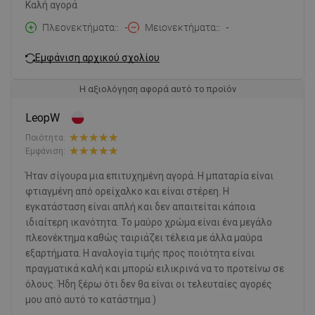
Καλή αγορά
Πλεονεκτήματα:
-
Μειονεκτήματα:
-
Εμφάνιση αρχικού σχολίου
Η αξιολόγηση αφορά αυτό το προϊόν
LeopW
Ποιότητα:
Εμφάνιση:
Ήταν σίγουρα μια επιτυχημένη αγορά. Η μπαταρία είναι
φτιαγμένη από ορείχαλκο και είναι στέρεη. Η
εγκατάσταση είναι απλή και δεν απαιτείται κάποια
ιδιαίτερη ικανότητα. Το μαύρο χρώμα είναι ένα μεγάλο
πλεονέκτημα καθώς ταιριάζει τέλεια με άλλα μαύρα
εξαρτήματα. Η αναλογία τιμής προς ποιότητα είναι
πραγματικά καλή και μπορώ ειλικρινά να το προτείνω σε
όλους. Ήδη ξέρω ότι δεν θα είναι οι τελευταίες αγορές
μου από αυτό το κατάστημα )