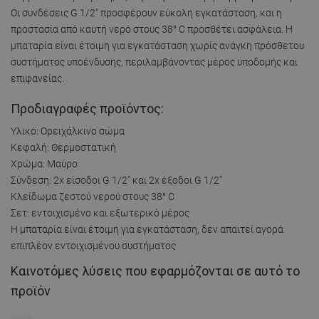
Οι συνδέσεις G 1/2" προσφέρουν εύκολη εγκατάσταση, και η
προστασία από καυτή νερό στους 38° C προσθέτει ασφάλεια. Η
μπαταρία είναι έτοιμη για εγκατάσταση χωρίς ανάγκη πρόσθετου
συστήματος υποένδυσης, περιλαμβάνοντας μέρος υποδομής και
επιφανείας.
Προδιαγραφές προϊόντος:
Υλικό: Ορειχάλκινο σώμα
Κεφαλή: Θερμοστατική
Χρώμα: Μαύρο
Σύνδεση: 2x είσοδοι G 1/2" και 2x έξοδοι G 1/2"
Κλείδωμα ζεστού νερού στους 38° C
Σετ: εντοιχισμένο και εξωτερικό μέρος
Η μπαταρία είναι έτοιμη για εγκατάσταση, δεν απαιτεί αγορά
επιπλέον εντοιχισμένου συστήματος
Καινοτόμες λύσεις που εφαρμόζονται σε αυτό το
προϊόν