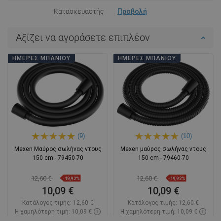
Κατασκευαστής
Προβολή
Αξίζει να αγοράσετε επιπλέον
ΗΜΈΡΕΣ ΜΠΆΝΙΟΥ
ΗΜΈΡΕΣ ΜΠΆΝΙΟΥ
(9)
(10)
Mexen Μαύρος σωλήνας ντους
Mexen μαύρος σωλήνας ντους
150 cm - 79450-70
150 cm - 79460-70
12,60 €
12,60 €
-19,92%
-19,92%
10,09 €
10,09 €
Κατάλογος τιμής:
12,60 €
Κατάλογος τιμής:
12,60 €
Η χαμηλότερη τιμή: 10,09 €
Η χαμηλότερη τιμή: 10,09 €