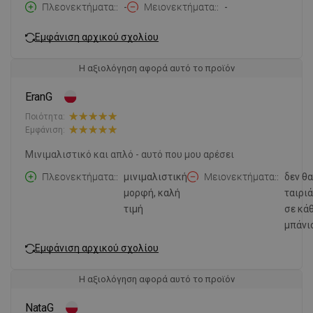
Πλεονεκτήματα:
-
Μειονεκτήματα:
-
Εμφάνιση αρχικού σχολίου
Η αξιολόγηση αφορά αυτό το προϊόν
EranG
Ποιότητα:
Εμφάνιση:
Μινιμαλιστικό και απλό - αυτό που μου αρέσει
Πλεονεκτήματα:
μινιμαλιστική
Μειονεκτήματα:
δεν θα
μορφή, καλή
ταιριά
τιμή
σε κά
μπάνι
Εμφάνιση αρχικού σχολίου
Η αξιολόγηση αφορά αυτό το προϊόν
NataG