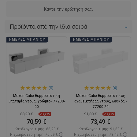
Κάντε την ερώτησή σας.
Προϊόντα από την ίδια σειρά
ΗΜΈΡΕΣ ΜΠΆΝΙΟΥ
ΗΜΈΡΕΣ ΜΠΆΝΙΟΥ
(6)
(4)
Mexen Cube θερμοστατική
Mexen Cube θερμοστατικός
μπαταρία ντους, χρώμιο - 77200-
αναμεικτήρας ντους, λευκός -
00
77200-20
88,20 €
91,80 €
-19,97%
-19,95%
70,59 €
73,49 €
Κατάλογος τιμής:
88,20 €
Κατάλογος τιμής:
91,80 €
Η χαμηλότερη τιμή: 70,59 €
Η χαμηλότερη τιμή: 73,49 €