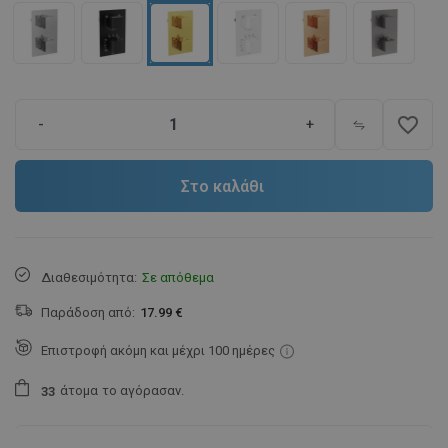
favorite_border
-
+
Στο καλάθι
Διαθεσιμότητα:
Σε απόθεμα
Παράδοση από:
17.99 €
Επιστροφή ακόμη και μέχρι 100 ημέρες
άτομα
το αγόρασαν.
3
3