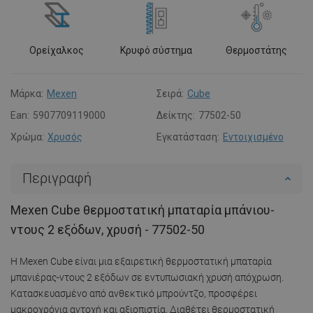
Ορείχαλκος
Κρυφό σύστημα
Θερμοστάτης
Μάρκα:
Mexen
Σειρά:
Cube
Ean:
5907709119000
Δείκτης:
77502-50
Χρώμα:
Χρυσός
Εγκατάσταση:
Εντοιχισμένο
Περιγραφή
Mexen Cube θερμοστατική μπαταρία μπάνιου-
ντους 2 εξόδων, χρυσή - 77502-50
Η Mexen Cube είναι μια εξαιρετική θερμοστατική μπαταρία
μπανιέρας-ντους 2 εξόδων σε εντυπωσιακή χρυσή απόχρωση.
Κατασκευασμένο από ανθεκτικό μπρούντζο, προσφέρει
μακροχρόνια αντοχή και αξιοπιστία. Διαθέτει θερμοστατική