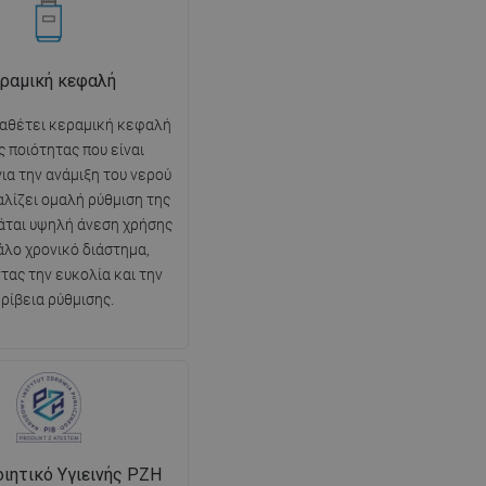
ραμική κεφαλή
ιαθέτει κεραμική κεφαλή
 ποιότητας που είναι
ια την ανάμιξη του νερού
αλίζει ομαλή ρύθμιση της
άται υψηλή άνεση χρήσης
άλο χρονικό διάστημα,
τας την ευκολία και την
ρίβεια ρύθμισης.
ιητικό Υγιεινής PZH