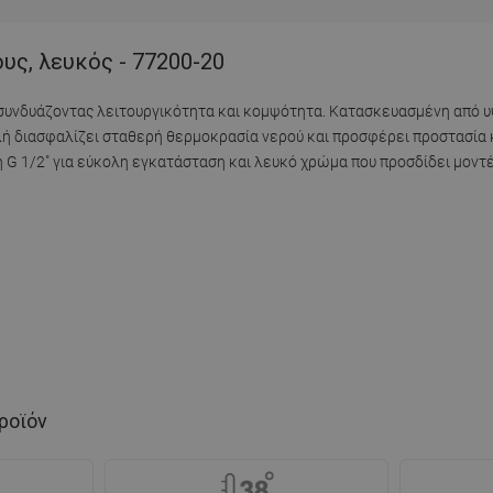
υς, λευκός - 77200-20
, συνδυάζοντας λειτουργικότητα και κομψότητα. Κατασκευασμένη από 
λή διασφαλίζει σταθερή θερμοκρασία νερού και προσφέρει προστασία 
 G 1/2" για εύκολη εγκατάσταση και λευκό χρώμα που προσδίδει μοντ
ροϊόν