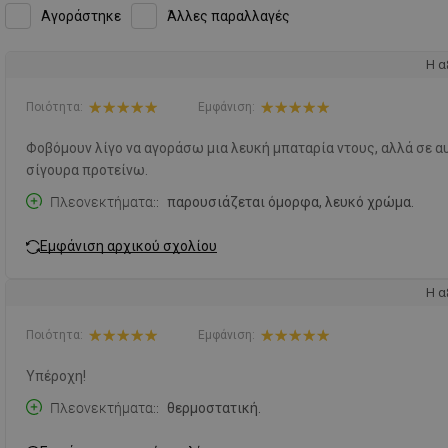
Αγοράστηκε
Άλλες παραλλαγές
Η α
Ποιότητα:
Εμφάνιση:
Φοβόμουν λίγο να αγοράσω μια λευκή μπαταρία ντους, αλλά σε αυ
σίγουρα προτείνω.
Πλεονεκτήματα:
παρουσιάζεται όμορφα, λευκό χρώμα.
Εμφάνιση αρχικού σχολίου
Η α
Ποιότητα:
Εμφάνιση:
Υπέροχη!
Πλεονεκτήματα:
θερμοστατική.