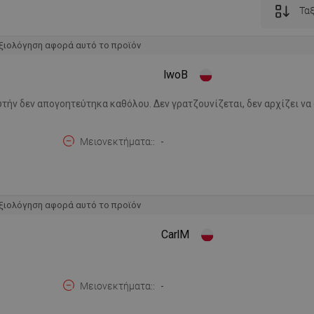
Ταξ
ξιολόγηση αφορά αυτό το προϊόν
IwoB
τήν δεν απογοητεύτηκα καθόλου. Δεν γρατζουνίζεται, δεν αρχίζει να
Μειονεκτήματα:
-
ξιολόγηση αφορά αυτό το προϊόν
CarlM
Μειονεκτήματα:
-