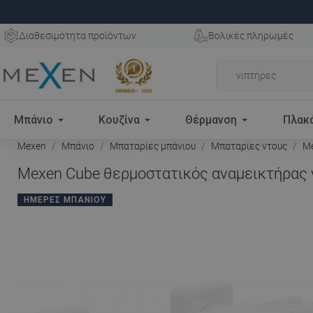
Διαθεσιμότητα προϊόντων
Βολικές πληρωμές
Μπάνιο
Κουζίνα
Θέρμανση
Πλακ
Mexen
Μπάνιο
Μπαταρίες μπάνιου
Μπαταρίες ντους
Me
Mexen Cube θερμοστατικός αναμεικτήρας ν
ΗΜΈΡΕΣ ΜΠΆΝΙΟΥ