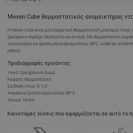
Mexen Cube θερμοστατικός αναμεικτήρας ντο
Η Mexen Cube είναι μια εξαιρετική θερμοστατική μπαταρία ντους
ορείχαλκο παρέχει αξιοπιστία και αντοχή. Με θερμοστατική κεφα
νερόλουτρου με άμεσο μπλοκάρισμα στους 38°C. Διαθέτει σύνδεση
μπάνιο.
Προδιαγραφές προϊόντος:
Υλικό: Ορειχάλκινο σώμα
Κεφαλή: Θερμοστατική
Σύνδεση ντους: G 1/2"
Ασφάλεια ζεστού νερού στους 38° C
Χρώμα: Λευκό
Καινοτόμες λύσεις που εφαρμόζονται σε αυτό το π