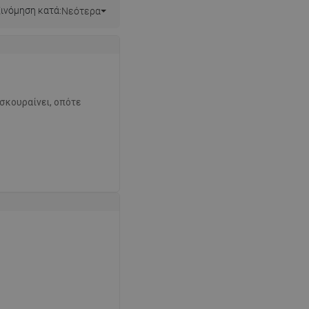
ινόμηση κατά:
Νεότερα
 σκουραίνει, οπότε