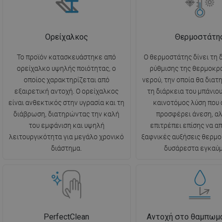
Ορείχαλκος
Θερμοστάτη
Το προϊόν κατασκευάστηκε από
Ο θερμοστάτης δίνει τη 
ορείχαλκο υψηλής ποιότητας, ο
ρύθμισης της θερμοκρ
οποίος χαρακτηρίζεται από
νερού, την οποία θα διατ
εξαιρετική αντοχή. Ο ορείχαλκος
τη διάρκεια του μπάνιου.
είναι ανθεκτικός στην υγρασία και τη
καινοτόμος λύση που 
διάβρωση, διατηρώντας την καλή
προσφέρει άνεση, α
του εμφάνιση και υψηλή
επιτρέπει επίσης να 
λειτουργικότητα για μεγάλο χρονικό
ξαφνικές αυξήσεις θερμο
διάστημα.
δυσάρεστα εγκαύμ
PerfectClean
Αντοχή στο θαμπωμα