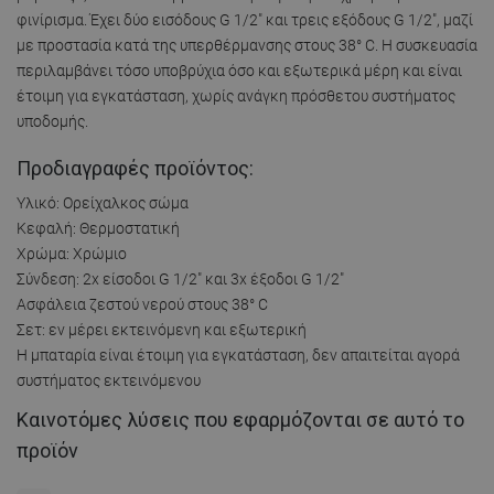
φινίρισμα. Έχει δύο εισόδους G 1/2" και τρεις εξόδους G 1/2", μαζί
με προστασία κατά της υπερθέρμανσης στους 38° C. Η συσκευασία
περιλαμβάνει τόσο υποβρύχια όσο και εξωτερικά μέρη και είναι
έτοιμη για εγκατάσταση, χωρίς ανάγκη πρόσθετου συστήματος
υποδομής.
Προδιαγραφές προϊόντος:
Υλικό: Ορείχαλκος σώμα
Κεφαλή: Θερμοστατική
Χρώμα: Χρώμιο
Σύνδεση: 2x είσοδοι G 1/2" και 3x έξοδοι G 1/2"
Ασφάλεια ζεστού νερού στους 38° C
Σετ: εν μέρει εκτεινόμενη και εξωτερική
Η μπαταρία είναι έτοιμη για εγκατάσταση, δεν απαιτείται αγορά
συστήματος εκτεινόμενου
Καινοτόμες λύσεις που εφαρμόζονται σε αυτό το
προϊόν