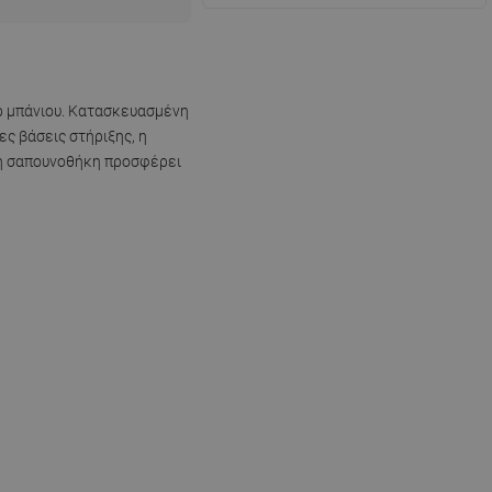
άρ μπάνιου. Κατασκευασμένη
ς βάσεις στήριξης, η
 η σαπουνοθήκη προσφέρει