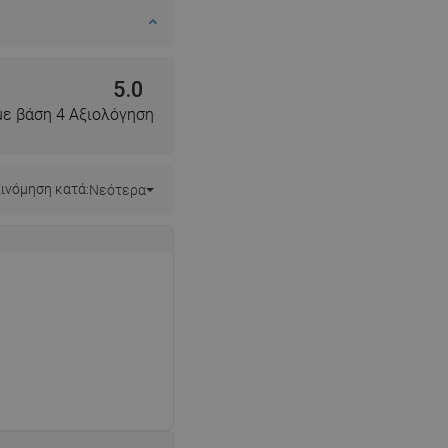
5.0
με βάση 4 Αξιολόγηση
ινόμηση κατά:
Νεότερα