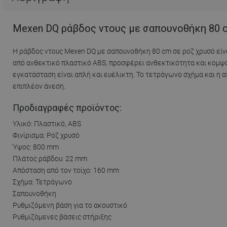
Mexen DQ ράβδος ντους με σαπουνοθήκη 80 c
Η ράβδος ντους Mexen DQ με σαπουνοθήκη 80 cm σε ροζ χρυσό είνα
από ανθεκτικό πλαστικό ABS, προσφέρει ανθεκτικότητα και κομψότ
εγκατάσταση είναι απλή και ευέλικτη. Το τετράγωνο σχήμα και 
επιπλέον άνεση.
Προδιαγραφές προϊόντος:
Υλικό: Πλαστικό, ABS
Φινίρισμα: Ροζ χρυσό
Ύψος: 800 mm
Πλάτος ράβδου: 22 mm
Απόσταση από τον τοίχο: 160 mm
Σχήμα: Τετράγωνο
Σαπουνοθήκη
Ρυθμιζόμενη βάση για το ακουστικό
Ρυθμιζόμενες βάσεις στήριξης