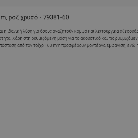
m, ροζ χρυσό - 79381-60
ι η ιδανική λύση για όσους αναζητούν κομψά και λειτουργικά αξεσου
ητα. Χάρη στη ρυθμιζόμενη βάση για το ακουστικό και τις ρυθμιζόμενε
η απόσταση από τον τοίχο 160 mm προσφέρουν μοντέρνα εμφάνιση, ενώ