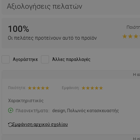
Αξιολογήσεις πελατών
100%
Ποιότ
Οι πελάτες προτείνουν αυτό το προϊόν
Αγοράστηκε
Άλλες παραλλαγές
Η α
Ποιότητα:
Εμφάνιση:
Χαρακτηριστικός
Πλεονεκτήματα:
design, Πολωνός κατασκευαστής
Εμφάνιση αρχικού σχολίου
Η α