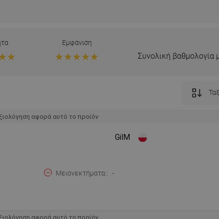
ητα
Εμφάνιση
Συνολική βαθμολογία 
Ταξ
ξιολόγηση αφορά αυτό το προϊόν
GilM
Μειονεκτήματα:
-
ξιολόγηση αφορά αυτό το προϊόν