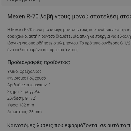
Mexen R-70 λαβή ντους μονού αποτελέσματος,
Η Mexen R-70 είναι μια κομψή ράντσο ντους που αναδεικνύει την 
ορείχαλκο, αυτή η ράντσο διαθέτει μία απλή λειτουργία για εύκολη
ιδανική για οποιοδήποτε στυλ μπάνιου. Το πρότυπο σύνδεσής G 1/
ένα εκλεπτυσμένο και πρακτικό ντους.
Προδιαγραφές προϊόντος:
Υλικό: Ορείχαλκος
Φινίρισμα: Ροζ χρυσό
Αριθμός λειτουργιών: 1
Σχήμα: Στρογγυλό
Σύνδεση: G 1/2"
Ύψος: 182 mm
Διάμετρος: 25 mm
Καινοτόμες λύσεις που εφαρμόζονται σε αυτό το π