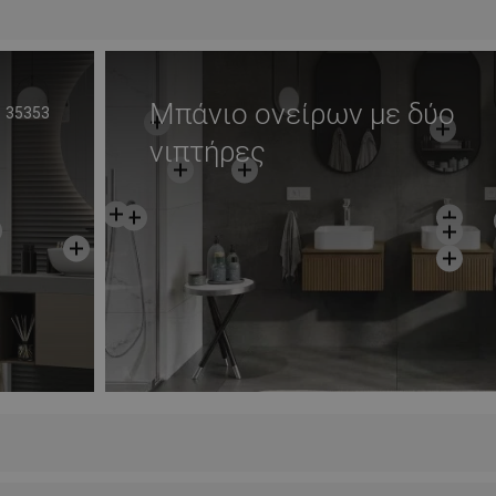
Μπάνιο ονείρων με δύο
35353
νιπτήρες