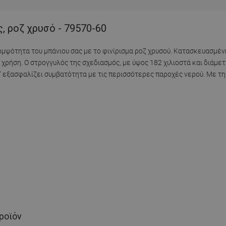
 ροζ χρυσό - 79570-60
κομψότητα του μπάνιου σας με το φινίρισμα ροζ χρυσού. Κατασκευασμέ
 χρήση. Ο στρογγυλός της σχεδιασμός, με ύψος 182 χιλιοστά και διάμετ
2" εξασφαλίζει συμβατότητα με τις περισσότερες παροχές νερού. Με τ
ροϊόν