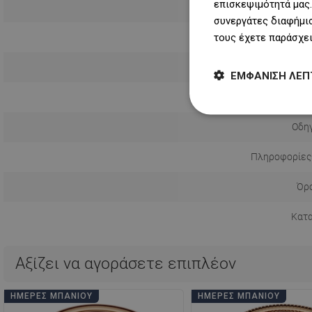
επισκεψιμότητά μας.
συνεργάτες διαφήμισ
τους έχετε παράσχει
ΕΜΦΆΝΙΣΗ ΛΕΠ
Αριθμός λ
Οδηγ
Πληροφορίες
Όρο
Κατ
Αξίζει να αγοράσετε επιπλέον
ΗΜΈΡΕΣ ΜΠΆΝΙΟΥ
ΗΜΈΡΕΣ ΜΠΆΝΙΟΥ