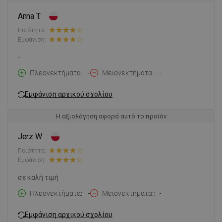
Anna T.
Ποιότητα:
Εμφάνιση:
-
Πλεονεκτήματα:
-
Μειονεκτήματα:
-
Εμφάνιση αρχικού σχολίου
Η αξιολόγηση αφορά αυτό το προϊόν
Jerz W.
Ποιότητα:
Εμφάνιση:
σε καλή τιμή
Πλεονεκτήματα:
-
Μειονεκτήματα:
-
Εμφάνιση αρχικού σχολίου