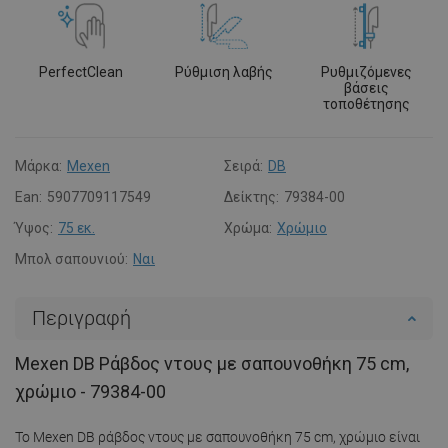
PerfectClean
Ρύθμιση λαβής
Ρυθμιζόμενες
βάσεις
τοποθέτησης
Μάρκα:
Mexen
Σειρά:
DB
Ean:
5907709117549
Δείκτης:
79384-00
Ύψος:
75 εκ.
Χρώμα:
Χρώμιο
Μπολ σαπουνιού:
Ναι
Περιγραφή
Mexen DB Ράβδος ντους με σαπουνοθήκη 75 cm,
χρώμιο - 79384-00
Το Mexen DB ράβδος ντους με σαπουνοθήκη 75 cm, χρώμιο είναι