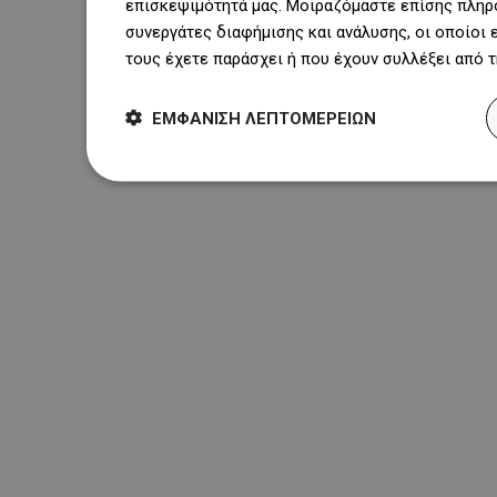
επισκεψιμότητά μας. Μοιραζόμαστε επίσης πληρο
συνεργάτες διαφήμισης και ανάλυσης, οι οποίοι
τους έχετε παράσχει ή που έχουν συλλέξει από 
ΕΜΦΆΝΙΣΗ ΛΕΠΤΟΜΕΡΕΙΏΝ