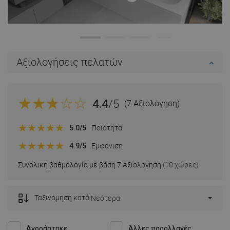
Αξιολογήσεις πελατών
4.4
/5
(7 Αξιολόγηση)
5.0
/5
Ποιότητα
4.9
/5
Εμφάνιση
Συνολική βαθμολογία με βάση 7 Αξιολόγηση
(10 χώρες)
Ταξινόμηση κατά:
Νεότερα
Αγοράστηκε
Άλλες παραλλαγές