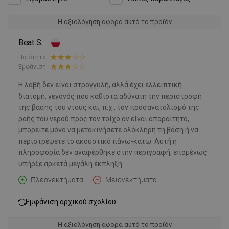
Η αξιολόγηση αφορά αυτό το προϊόν
Beat S.
Ποιότητα:
Εμφάνιση:
Η λαβή δεν είναι στρογγυλή, αλλά έχει ελλειπτική
διατομή, γεγονός που καθιστά αδύνατη την περιστροφή
της βάσης του ντους και, π.χ., τον προσανατολισμό της
ροής του νερού προς τον τοίχο αν είναι απαραίτητο,
μπορείτε μόνο να μετακινήσετε ολόκληρη τη βάση ή να
περιστρέψετε το ακουστικό πάνω-κάτω. Αυτή η
πληροφορία δεν αναφέρθηκε στην περιγραφή, επομένως
υπήρξε αρκετά μεγάλη έκπληξη.
Πλεονεκτήματα:
-
Μειονεκτήματα:
-
Εμφάνιση αρχικού σχολίου
Η αξιολόγηση αφορά αυτό το προϊόν