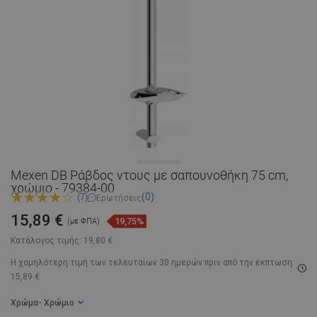
Mexen DB Ράβδος ντους με σαπουνοθήκη 75 cm,
χρώμιο - 79384-00
(0)
(7)
Ερωτήσεις
15,89 €
19,75%
(με ΦΠΑ)
Κατάλογος τιμής:
19,80 €
Η χαμηλότερη τιμή των τελευταίων 30 ημερών
πριν από την έκπτωση:
15,89 €
Χρώμα
- Χρώμιο