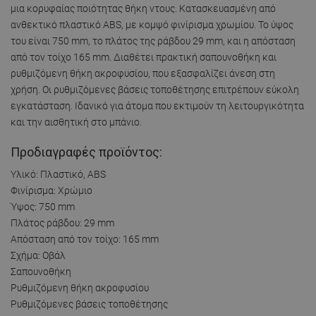
μια κορυφαίας ποιότητας θήκη ντους. Κατασκευασμένη από
ανθεκτικό πλαστικό ABS, με κομψό φινίρισμα χρωμίου. Το ύψος
του είναι 750 mm, το πλάτος της ράβδου 29 mm, και η απόσταση
από τον τοίχο 165 mm. Διαθέτει πρακτική σαπουνοθήκη και
ρυθμιζόμενη θήκη ακροφυσίου, που εξασφαλίζει άνεση στη
χρήση. Οι ρυθμιζόμενες βάσεις τοποθέτησης επιτρέπουν εύκολη
εγκατάσταση. Ιδανικό για άτομα που εκτιμούν τη λειτουργικότητα
και την αισθητική στο μπάνιο.
Προδιαγραφές προϊόντος:
Υλικό: Πλαστικό, ABS
Φινίρισμα: Χρώμιο
Ύψος: 750 mm
Πλάτος ράβδου: 29 mm
Απόσταση από τον τοίχο: 165 mm
Σχήμα: Οβάλ
Σαπουνοθήκη
Ρυθμιζόμενη θήκη ακροφυσίου
Ρυθμιζόμενες βάσεις τοποθέτησης