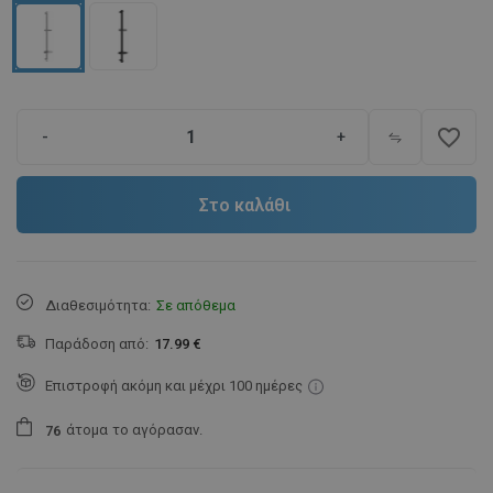
favorite_border
-
+
Στο καλάθι
Διαθεσιμότητα:
Σε απόθεμα
Παράδοση από:
17.99 €
Επιστροφή ακόμη και μέχρι 100 ημέρες
άτομα
το αγόρασαν.
7
6