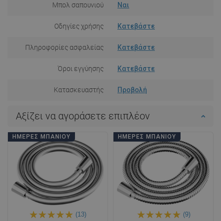
Μπολ σαπουνιού
Ναι
Οδηγίες χρήσης
Κατεβάστε
Πληροφορίες ασφαλείας
Κατεβάστε
Όροι εγγύησης
Κατεβάστε
Κατασκευαστής
Προβολή
Αξίζει να αγοράσετε επιπλέον
ΗΜΈΡΕΣ ΜΠΆΝΙΟΥ
ΗΜΈΡΕΣ ΜΠΆΝΙΟΥ
(13)
(9)