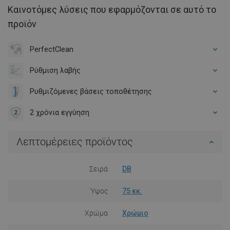
Καινοτόμες λύσεις που εφαρμόζονται σε αυτό το
προϊόν
PerfectClean
Ρύθμιση λαβής
Ρυθμιζόμενες βάσεις τοποθέτησης
2 χρόνια εγγύηση
Λεπτομέρειες προϊόντος
Σειρά
DB
Ύψος
75 εκ.
Χρώμα
Χρώμιο