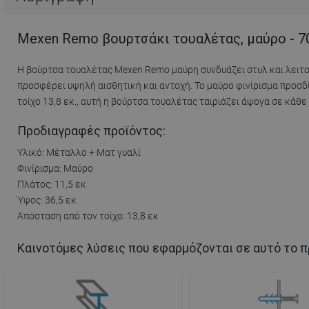
Mexen Remo βουρτσάκι τουαλέτας, μαύρο - 7
Η βούρτσα τουαλέτας Mexen Remo μαύρη συνδυάζει στυλ και λειτο
προσφέρει υψηλή αισθητική και αντοχή. Το μαύρο φινίρισμα προσδί
τοίχο 13,8 εκ., αυτή η βούρτσα τουαλέτας ταιριάζει άψογα σε κάθε
Προδιαγραφές προϊόντος:
Υλικό: Μέταλλο + Ματ γυαλί
Φινίρισμα: Μαύρο
Πλάτος: 11,5 εκ
Ύψος: 36,5 εκ
Απόσταση από τον τοίχο: 13,8 εκ
Καινοτόμες λύσεις που εφαρμόζονται σε αυτό το π