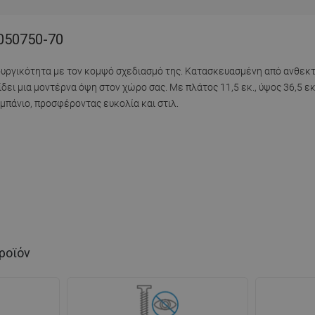
050750-70
υργικότητα με τον κομψό σχεδιασμό της. Κατασκευασμένη από ανθεκτι
δει μια μοντέρνα όψη στον χώρο σας. Με πλάτος 11,5 εκ., ύψος 36,5 εκ
 μπάνιο, προσφέροντας ευκολία και στιλ.
ροϊόν