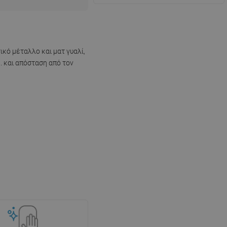
κό μέταλλο και ματ γυαλί,
. και απόσταση από τον