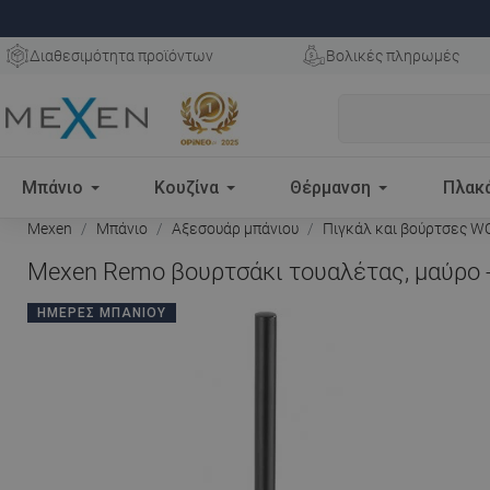
Διαθεσιμότητα προϊόντων
Βολικές πληρωμές
Μπάνιο
Κουζίνα
Θέρμανση
Πλακ
Mexen
Μπάνιο
Αξεσουάρ μπάνιου
Πιγκάλ και βούρτσες W
Mexen Remo βουρτσάκι τουαλέτας, μαύρο 
ΗΜΈΡΕΣ ΜΠΆΝΙΟΥ