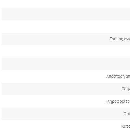
Τρόπος εγ
Απόσταση απ
Οδηγ
Πληροφορίες
Όρο
Κατ