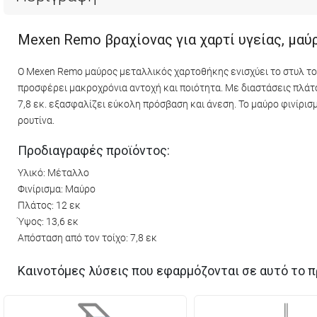
Mexen Remo βραχίονας για χαρτί υγείας, μαύ
Ο Mexen Remo μαύρος μεταλλικός χαρτοθήκης ενισχύει το στυλ το
προσφέρει μακροχρόνια αντοχή και ποιότητα. Με διαστάσεις πλάτου
7,8 εκ. εξασφαλίζει εύκολη πρόσβαση και άνεση. Το μαύρο φινίρισ
ρουτίνα.
Προδιαγραφές προϊόντος:
Υλικό: Μέταλλο
Φινίρισμα: Μαύρο
Πλάτος: 12 εκ
Ύψος: 13,6 εκ
Απόσταση από τον τοίχο: 7,8 εκ
Καινοτόμες λύσεις που εφαρμόζονται σε αυτό το π