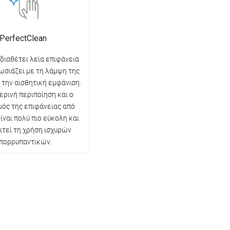
PerfectClean
 διαθέτει λεία επιφάνεια
ωσιάζει με τη λάμψη της
ι την αισθητική εμφάνιση.
ερινή περιποίηση και ο
ός της επιφάνειας από
ίναι πολύ πιο εύκολη και
ιτεί τη χρήση ισχυρών
πορρυπαντικών.