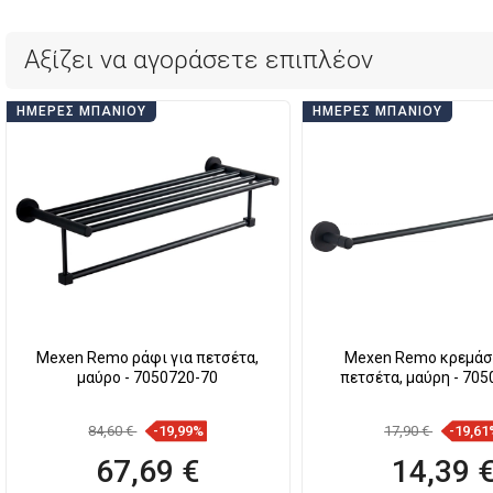
Αξίζει να αγοράσετε επιπλέον
ΗΜΈΡΕΣ ΜΠΆΝΙΟΥ
ΗΜΈΡΕΣ ΜΠΆΝΙΟΥ
Mexen Remo ράφι για πετσέτα,
Mexen Remo κρεμάσ
μαύρο - 7050720-70
πετσέτα, μαύρη - 70
84,60 €
-19,99%
17,90 €
-19,61
67,69 €
14,39 