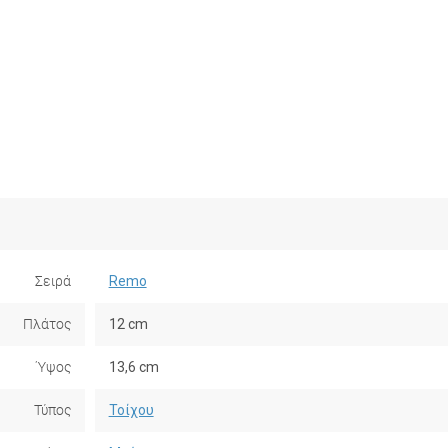
Σειρά
Remo
Πλάτος
12 cm
Ύψος
13,6 cm
Τύπος
Τοίχου