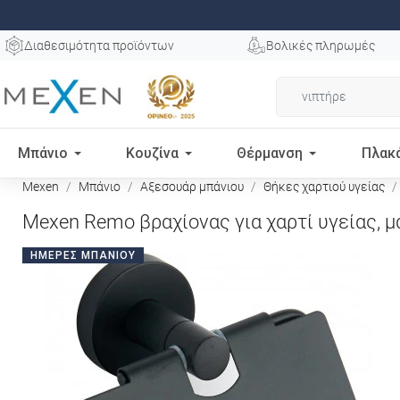
Διαθεσιμότητα προϊόντων
Βολικές πληρωμές
Μπάνιο
Κουζίνα
Θέρμανση
Πλακ
Mexen
Μπάνιο
Αξεσουάρ μπάνιου
Θήκες χαρτιού υγείας
Mexen Remo βραχίονας για χαρτί υγείας, μ
ΗΜΈΡΕΣ ΜΠΆΝΙΟΥ