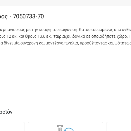
ρος - 7050733-70
υ μπάνιου σας με την κομψή του εμφάνιση. Κατασκευασμένος από ανθε
ς 12 εκ. και ύψους 13,6 εκ., ταιριάζει ιδανικά σε οποιοδήποτε χώρο. 
μα δίνει μία σύγχρονη και μοντέρνα πινελιά, προσθέτοντας κομψότητα
ροϊόν