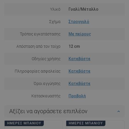
Υλικό
Γυαλί/Μέταλλο
Σχήμα
Στρογγυλό
Τρόπος εγκατάστασης
Με πείρους
Απόσταση από τον τοίχο
12 cm
Οδηγίες χρήσης
Κατεβάστε
Πληροφορίες ασφαλείας
Κατεβάστε
Όροι εγγύησης
Κατεβάστε
Κατασκευαστής
Προβολή
Αξίζει να αγοράσετε επιπλέον
ΗΜΈΡΕΣ ΜΠΆΝΙΟΥ
ΗΜΈΡΕΣ ΜΠΆΝΙΟΥ