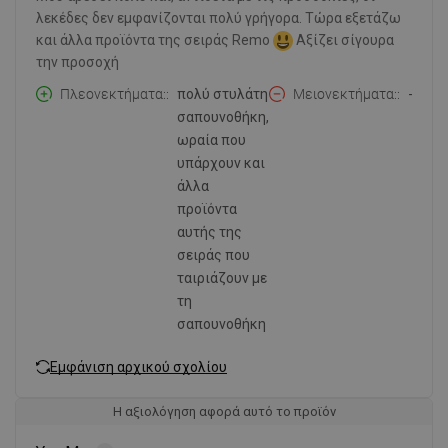
λεκέδες δεν εμφανίζονται πολύ γρήγορα. Τώρα εξετάζω
και άλλα προϊόντα της σειράς Remo
Αξίζει σίγουρα
την προσοχή
Πλεονεκτήματα:
πολύ στυλάτη
Μειονεκτήματα:
-
σαπουνοθήκη,
ωραία που
υπάρχουν και
άλλα
προϊόντα
αυτής της
σειράς που
ταιριάζουν με
τη
σαπουνοθήκη
Εμφάνιση αρχικού σχολίου
Η αξιολόγηση αφορά αυτό το προϊόν