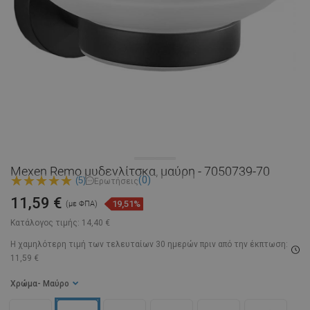
Mexen Remo μυδενλίτσκα, μαύρη - 7050739-70
(0)
(5)
Ερωτήσεις
11,59 €
19,51%
(με ΦΠΑ)
Κατάλογος τιμής:
14,40 €
Η χαμηλότερη τιμή των τελευταίων 30 ημερών
πριν από την έκπτωση:
11,59 €
Χρώμα
- Μαύρο