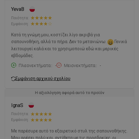
YevaB
Ποιότητα:
Εμφάνιση:
Κατά τη γνώμη μου, κοστίζει λίγο ακριβά για
σαπουνοθήκη, αλλά το πήρα. Δεν το μετανιώνω.
Γενικά
λειτουργεί καλά και το χρησιμοποιώ εδώ και μερικές
εβδομάδες.
Πλεονεκτήματα:
-
Μειονεκτήματα:
-
Εμφάνιση αρχικού σχολίου
Η αξιολόγηση αφορά αυτό το προϊόν
IgnaS
Ποιότητα:
Εμφάνιση:
Με παρέσυρε αυτό το εξαιρετικό στυλ της σαπουνοθήκης.
Μου αρέσει πολύ και, αντίθετα με τις προσδοκίες, οι