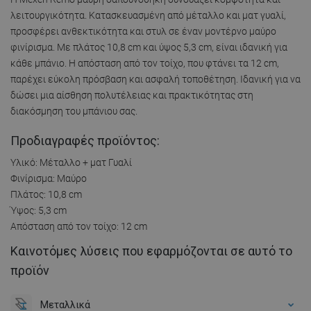
λειτουργικότητα. Κατασκευασμένη από μέταλλο και ματ γυαλί,
προσφέρει ανθεκτικότητα και στυλ σε έναν μοντέρνο μαύρο
φινίρισμα. Με πλάτος 10,8 cm και ύψος 5,3 cm, είναι ιδανική για
κάθε μπάνιο. Η απόσταση από τον τοίχο, που φτάνει τα 12 cm,
παρέχει εύκολη πρόσβαση και ασφαλή τοποθέτηση. Ιδανική για να
δώσει μια αίσθηση πολυτέλειας και πρακτικότητας στη
διακόσμηση του μπάνιου σας.
Προδιαγραφές προϊόντος:
Υλικό: Μέταλλο + ματ Γυαλί
Φινίρισμα: Μαύρο
Πλάτος: 10,8 cm
Ύψος: 5,3 cm
Απόσταση από τον τοίχο: 12 cm
Καινοτόμες λύσεις που εφαρμόζονται σε αυτό το
προϊόν
Μεταλλικά