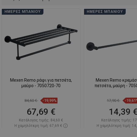
ΗΜΈΡΕΣ ΜΠΆΝΙΟΥ
ΗΜΈΡΕΣ ΜΠΆΝΙΟΥ
Mexen Remo ράφι για πετσέτα,
Mexen Remo κρεμάσ
μαύρο - 7050720-70
πετσέτα, μαύρη - 70
84,60 €
-19,99%
17,90 €
-19,61
67,69 €
14,39 
Κατάλογος τιμής:
84,60 €
Κατάλογος τιμής:
17
Η χαμηλότερη τιμή: 67,69 €
Η χαμηλότερη τιμή: 14
Διαθεσιμότητα:
Σε απόθεμα
Διαθεσιμότητα:
Σε α