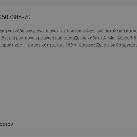
0507388-70
θήκη για κάθε σύγχρονο μπάνιο. Κατασκευασμένος από μεταλλικό και γ
δει μια μοντέρνα εμφάνιση που ταιριάζει σε κάθε στιλ. Με πλάτος 6,8
ι πρακτικός. Η χωρητικότητα των 180 ml διασφαλίζει ότι δε θα χρειαστ
ροϊόν