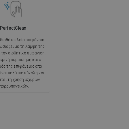
PerfectClean
 διαθέτει λεία επιφάνεια
ωσιάζει με τη λάμψη της
ι την αισθητική εμφάνιση.
ερινή περιποίηση και ο
ός της επιφάνειας από
ίναι πολύ πιο εύκολη και
ιτεί τη χρήση ισχυρών
πορρυπαντικών.