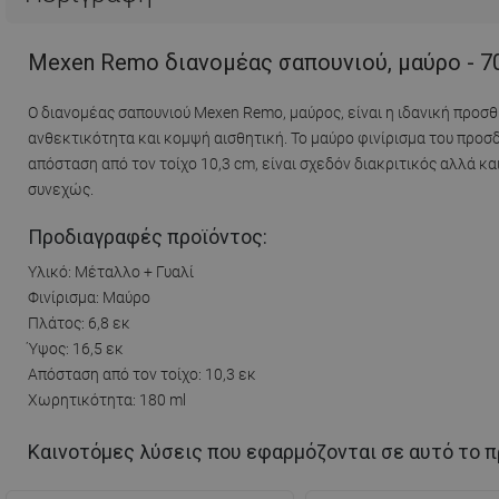
Mexen Remo διανομέας σαπουνιού, μαύρο - 7
Ο διανομέας σαπουνιού Mexen Remo, μαύρος, είναι η ιδανική προσ
ανθεκτικότητα και κομψή αισθητική. Το μαύρο φινίρισμα του προσδί
απόσταση από τον τοίχο 10,3 cm, είναι σχεδόν διακριτικός αλλά κα
συνεχώς.
Προδιαγραφές προϊόντος:
Υλικό: Μέταλλο + Γυαλί
Φινίρισμα: Μαύρο
Πλάτος: 6,8 εκ
Ύψος: 16,5 εκ
Απόσταση από τον τοίχο: 10,3 εκ
Χωρητικότητα: 180 ml
Καινοτόμες λύσεις που εφαρμόζονται σε αυτό το π