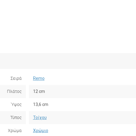
Σειρά
Remo
Πλάτος
12 cm
Ύψος
13,6 cm
Τύπος
Τοίχου
Χρώμα
Χρώμιο