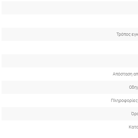
Τρόπος εγ
Απόσταση απ
Οδηγ
Πληροφορίες
Όρο
Κατ