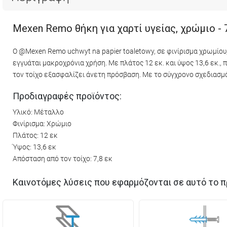
Mexen Remo θήκη για χαρτί υγείας, χρώμιο -
Ο @Mexen Remo uchwyt na papier toaletowy, σε φινίρισμα χρωμίου
εγγυάται μακροχρόνια χρήση. Με πλάτος 12 εκ. και ύψος 13,6 εκ.,
τον τοίχο εξασφαλίζει άνετη πρόσβαση. Με το σύγχρονο σχεδιασμό
Προδιαγραφές προϊόντος:
Υλικό: Μέταλλο
Φινίρισμα: Χρώμιο
Πλάτος: 12 εκ
Ύψος: 13,6 εκ
Απόσταση από τον τοίχο: 7,8 εκ
Καινοτόμες λύσεις που εφαρμόζονται σε αυτό το π