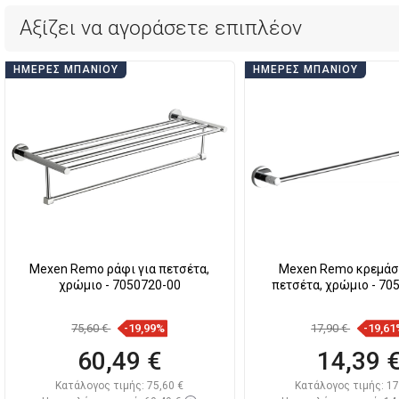
Αξίζει να αγοράσετε επιπλέον
ΗΜΈΡΕΣ ΜΠΆΝΙΟΥ
ΗΜΈΡΕΣ ΜΠΆΝΙΟΥ
Mexen Remo ράφι για πετσέτα,
Mexen Remo κρεμάσ
χρώμιο - 7050720-00
πετσέτα, χρώμιο - 70
75,60 €
-19,99%
17,90 €
-19,61
60,49 €
14,39 
Κατάλογος τιμής:
75,60 €
Κατάλογος τιμής:
17