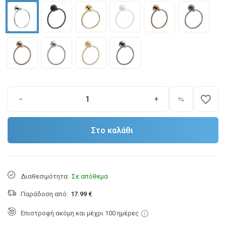
favorite_border
-
+
Στο καλάθι
Διαθεσιμότητα:
Σε απόθεμα
Παράδοση από:
17.99 €
Επιστροφή ακόμη και μέχρι 100 ημέρες