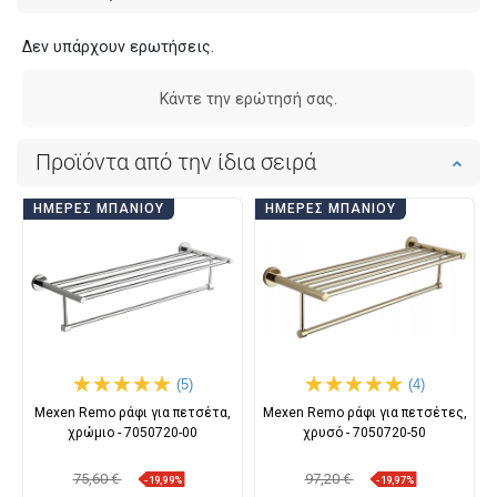
Δεν υπάρχουν ερωτήσεις.
Κάντε την ερώτησή σας.
Προϊόντα από την ίδια σειρά
ΗΜΈΡΕΣ ΜΠΆΝΙΟΥ
ΗΜΈΡΕΣ ΜΠΆΝΙΟΥ
(5)
(4)
Mexen Remo ράφι για πετσέτα,
Mexen Remo ράφι για πετσέτες,
χρώμιο - 7050720-00
χρυσό - 7050720-50
75,60 €
97,20 €
-19,99%
-19,97%