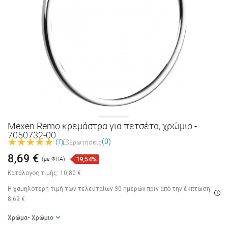
Mexen Remo κρεμάστρα για πετσέτα, χρώμιο -
7050732-00
(0)
(7)
Ερωτήσεις
8,69 €
19,54%
(με ΦΠΑ)
Κατάλογος τιμής:
10,80 €
Η χαμηλότερη τιμή των τελευταίων 30 ημερών
πριν από την έκπτωση:
8,69 €
Χρώμα
- Χρώμιο