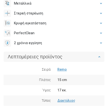
Μεταλλικά
Στερεή στερέωση
Κρυφή εγκατάσταση
PerfectClean
2 χρόνια εγγύηση
Λεπτομέρειες προϊόντος
Σειρά
Remo
Πλάτος
15 cm
Ύψος
17 εκ.
Τύπος
Δακτύλιος