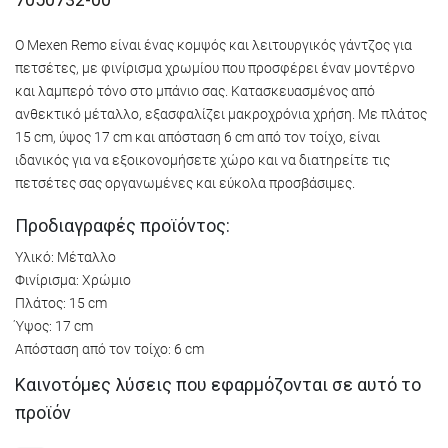
Ο Mexen Remo είναι ένας κομψός και λειτουργικός γάντζος για
πετσέτες, με φινίρισμα χρωμίου που προσφέρει έναν μοντέρνο
και λαμπερό τόνο στο μπάνιο σας. Κατασκευασμένος από
ανθεκτικό μέταλλο, εξασφαλίζει μακροχρόνια χρήση. Με πλάτος
15 cm, ύψος 17 cm και απόσταση 6 cm από τον τοίχο, είναι
ιδανικός για να εξοικονομήσετε χώρο και να διατηρείτε τις
πετσέτες σας οργανωμένες και εύκολα προσβάσιμες.
Προδιαγραφές προϊόντος:
Υλικό: Μέταλλο
Φινίρισμα: Χρώμιο
Πλάτος: 15 cm
Ύψος: 17 cm
Απόσταση από τον τοίχο: 6 cm
Καινοτόμες λύσεις που εφαρμόζονται σε αυτό το
προϊόν