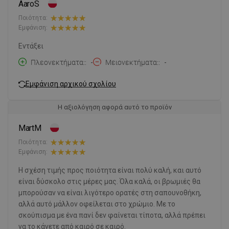
AaroS
Ποιότητα:
Εμφάνιση:
Εντάξει
Πλεονεκτήματα:
-
Μειονεκτήματα:
-
Εμφάνιση αρχικού σχολίου
Η αξιολόγηση αφορά αυτό το προϊόν
MartM
Ποιότητα:
Εμφάνιση:
Η σχέση τιμής προς ποιότητα είναι πολύ καλή, και αυτό
είναι δύσκολο στις μέρες μας. Όλα καλά, οι βρωμιές θα
μπορούσαν να είναι λιγότερο ορατές στη σαπουνοθήκη,
αλλά αυτό μάλλον οφείλεται στο χρώμιο. Με το
σκούπισμα με ένα πανί δεν φαίνεται τίποτα, αλλά πρέπει
να το κάνετε από καιρό σε καιρό.