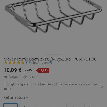
Mexen Remo βάση σκευών, χρώμιο - 7050751-00
(0)
(4)
Ερωτήσεις
10,09 €
19,92%
(με ΦΠΑ)
Κατάλογος τιμής:
12,60 €
Η χαμηλότερη τιμή των τελευταίων 30 ημερών
πριν από την έκπτωση:
10,09 €
Χρώμα
- Χρώμιο