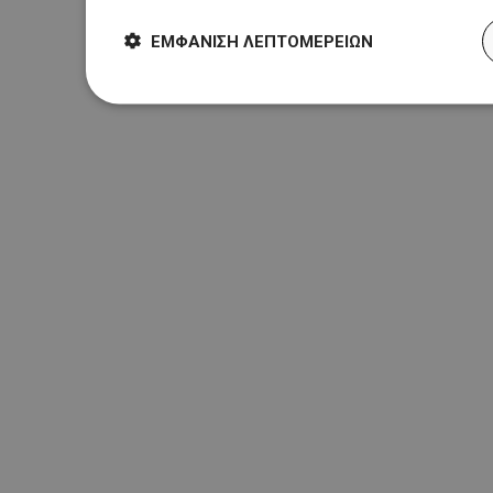
ΕΜΦΆΝΙΣΗ ΛΕΠΤΟΜΕΡΕΙΏΝ