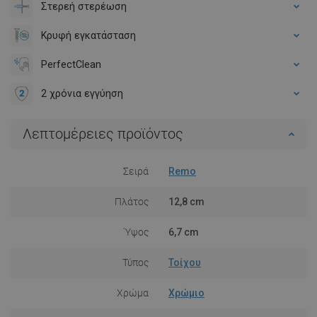
Στερεή στερέωση
Κρυφή εγκατάσταση
PerfectClean
2 χρόνια εγγύηση
Λεπτομέρειες προϊόντος
Σειρά
Remo
Πλάτος
12,8 cm
Ύψος
6,7 cm
Τύπος
Τοίχου
Χρώμα
Χρώμιο