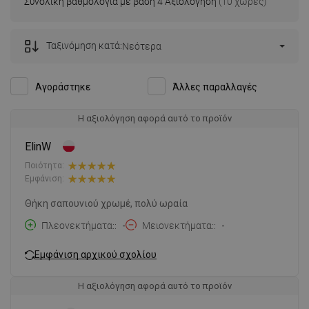
Συνολική βαθμολογία με βάση 4 Αξιολόγηση
(10 χώρες)
Ταξινόμηση κατά:
Νεότερα
Αγοράστηκε
Άλλες παραλλαγές
Η αξιολόγηση αφορά αυτό το προϊόν
ElinW
Ποιότητα:
Εμφάνιση:
Θήκη σαπουνιού χρωμέ, πολύ ωραία
Πλεονεκτήματα:
-
Μειονεκτήματα:
-
Εμφάνιση αρχικού σχολίου
Η αξιολόγηση αφορά αυτό το προϊόν