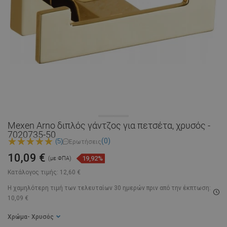
Mexen Arno διπλός γάντζος για πετσέτα, χρυσός -
7020735-50
(0)
(5)
Ερωτήσεις
10,09 €
19,92%
(με ΦΠΑ)
Κατάλογος τιμής:
12,60 €
Η χαμηλότερη τιμή των τελευταίων 30 ημερών
πριν από την έκπτωση:
10,09 €
Χρώμα
- Χρυσός