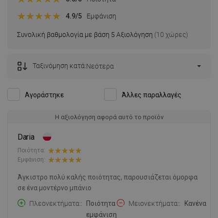
4.9
/5
Εμφάνιση
Συνολική βαθμολογία με βάση 5 Αξιολόγηση
(10 χώρες)
Ταξινόμηση κατά:
Νεότερα
Αγοράστηκε
Άλλες παραλλαγές
Η αξιολόγηση αφορά αυτό το προϊόν
Daria
Ποιότητα:
Εμφάνιση:
Άγκιστρο πολύ καλής ποιότητας, παρουσιάζεται όμορφα
σε ένα μοντέρνο μπάνιο
Πλεονεκτήματα:
Ποιότητα
Μειονεκτήματα:
Κανένα
εμφάνιση