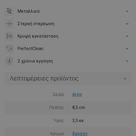
Μεταλλικά
Στερεή στερέωση
Κρυφή εγκατάσταση
PerfectClean
2 χρόνια εγγύηση
Λεπτομέρειες προϊόντος
Σειρά
Arno
Πλάτος
8,5 cm
Ύψος
3,5 εκ.
Χρώμα
Χρυσός