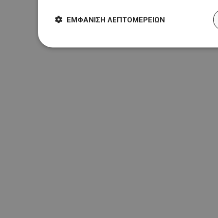
ΕΜΦΆΝΙΣΗ ΛΕΠΤΟΜΕΡΕΙΏΝ