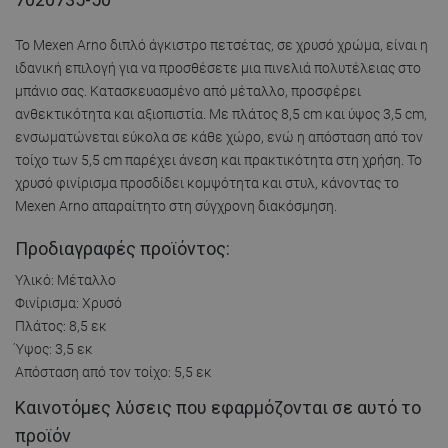
Το Mexen Arno διπλό άγκιστρο πετσέτας, σε χρυσό χρώμα, είναι η
ιδανική επιλογή για να προσθέσετε μια πινελιά πολυτέλειας στο
μπάνιο σας. Κατασκευασμένο από μέταλλο, προσφέρει
ανθεκτικότητα και αξιοπιστία. Με πλάτος 8,5 cm και ύψος 3,5 cm,
ενσωματώνεται εύκολα σε κάθε χώρο, ενώ η απόσταση από τον
τοίχο των 5,5 cm παρέχει άνεση και πρακτικότητα στη χρήση. Το
χρυσό φινίρισμα προσδίδει κομψότητα και στυλ, κάνοντας το
Mexen Arno απαραίτητο στη σύγχρονη διακόσμηση.
Προδιαγραφές προϊόντος:
Υλικό: Μέταλλο
Φινίρισμα: Χρυσό
Πλάτος: 8,5 εκ
Ύψος: 3,5 εκ
Απόσταση από τον τοίχο: 5,5 εκ
Καινοτόμες λύσεις που εφαρμόζονται σε αυτό το
προϊόν