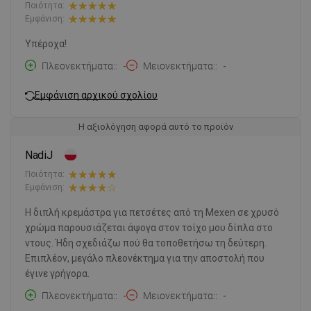
Ποιότητα:
Εμφάνιση:
Υπέροχα!
Πλεονεκτήματα:
-
Μειονεκτήματα:
-
Εμφάνιση αρχικού σχολίου
Η αξιολόγηση αφορά αυτό το προϊόν
NadiJ
Ποιότητα:
Εμφάνιση:
Η διπλή κρεμάστρα για πετσέτες από τη Mexen σε χρυσό
χρώμα παρουσιάζεται άψογα στον τοίχο μου δίπλα στο
ντους. Ήδη σχεδιάζω πού θα τοποθετήσω τη δεύτερη.
Επιπλέον, μεγάλο πλεονέκτημα για την αποστολή που
έγινε γρήγορα.
Πλεονεκτήματα:
-
Μειονεκτήματα:
-