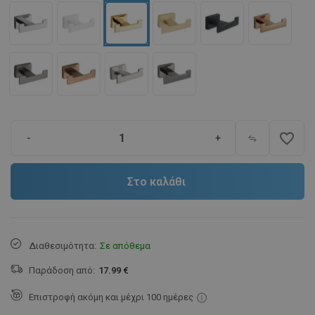
favorite_border
-
+
Στο καλάθι
Διαθεσιμότητα:
Σε απόθεμα
Παράδοση από:
17.99 €
Επιστροφή ακόμη και μέχρι 100 ημέρες