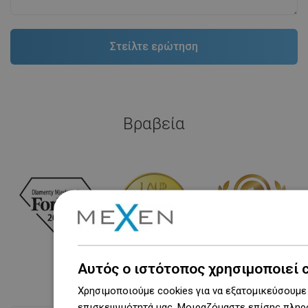
Βραβεία
Αυτός ο ιστότοπος χρησιμοποιεί 
Χρησιμοποιούμε cookies για να εξατομικεύσουμε 
επισκεψιμότητά μας. Μοιραζόμαστε επίσης πληρο