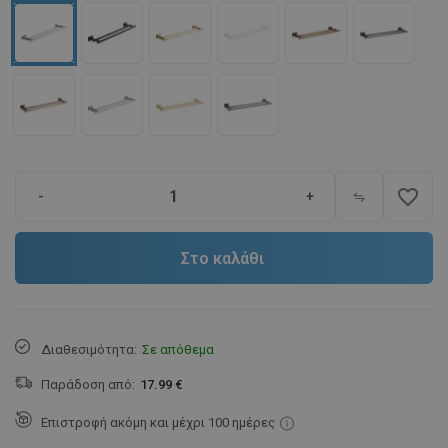
favorite_border
-
+
Στο καλάθι
Διαθεσιμότητα:
Σε απόθεμα
Παράδοση από:
17.99 €
Επιστροφή ακόμη και μέχρι 100 ημέρες