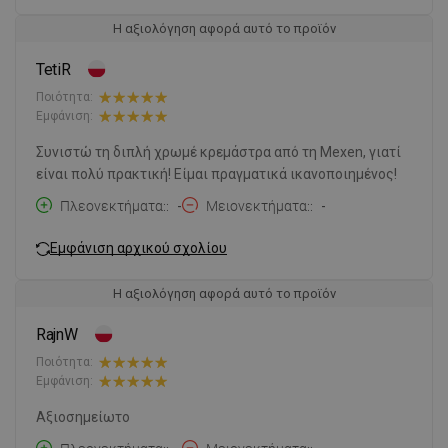
Η αξιολόγηση αφορά αυτό το προϊόν
TetiR
Ποιότητα:
Εμφάνιση:
Συνιστώ τη διπλή χρωμέ κρεμάστρα από τη Mexen, γιατί
είναι πολύ πρακτική! Είμαι πραγματικά ικανοποιημένος!
Πλεονεκτήματα:
-
Μειονεκτήματα:
-
Εμφάνιση αρχικού σχολίου
Η αξιολόγηση αφορά αυτό το προϊόν
RajnW
Ποιότητα:
Εμφάνιση:
Αξιοσημείωτο