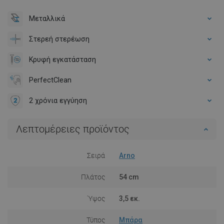
Μεταλλικά
Στερεή στερέωση
Κρυφή εγκατάσταση
PerfectClean
2 χρόνια εγγύηση
Λεπτομέρειες προϊόντος
Σειρά
Arno
Πλάτος
54 cm
Ύψος
3,5 εκ.
Τύπος
Μπάρα