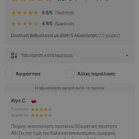
5.0
/5
Ποιότητα
4.9
/5
Εμφάνιση
Συνολική βαθμολογία με βάση 5 Αξιολόγηση
(10 χώρες)
Ταξινόμηση κατά:
Νεότερα
Αγοράστηκε
Άλλες παραλλαγές
Η αξιολόγηση αφορά αυτό το προϊόν
Krys C.
Ποιότητα:
Εμφάνιση:
Πλήρης ικανοποίηση, προτείνω Εξαιρετική ποιότητα
Αξίζει την τιμή του Καλά κατασκευασμένο, όμορφος