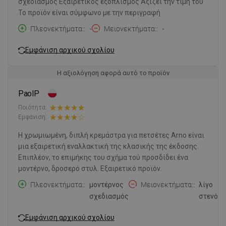
σχεδιασμός Εξαιρετικός εξοπλισμός Αξίζει την τιμή του
Το προϊόν είναι σύμφωνο με την περιγραφή
Πλεονεκτήματα:
-
Μειονεκτήματα:
-
Εμφάνιση αρχικού σχολίου
Η αξιολόγηση αφορά αυτό το προϊόν
PaolP
Ποιότητα:
Εμφάνιση:
Η χρωμιωμένη, διπλή κρεμάστρα για πετσέτες Arno είναι
μια εξαιρετική εναλλακτική της κλασικής της έκδοσης.
Επιπλέον, το επιμήκης του σχήμα τού προσδίδει ένα
μοντέρνο, δροσερό στυλ. Εξαιρετικό προϊόν.
Πλεονεκτήματα:
μοντέρνος
Μειονεκτήματα:
λίγο
σχεδιασμός
στενό
Εμφάνιση αρχικού σχολίου