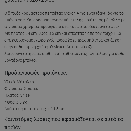
Ο διπλός κρεμάστρας πετσέτας Mexen Arno είναι ιδανικός για το
μπάνιο σας. Κατασκευασμένος από υψηλής ποιότητας μέταλλο με
φινίρισμα χρωμίου, προσφέρει ένα κομψό και διαχρονικό στυλ.
Με πλάτος 54 cm, ύψος 3,5 cm και απόσταση από τον τοίχο 11,3
cm, εξοικονομεί χώρο ενώ προσφέρει πρακτικότητα και άνεση
στην καθημερινή χρήση. Ο Mexen Arno συνδυάζει
λειτουργικότητα με αισθητική, καθιστώντας τον τέλειο για κάθε
μοντέρνο μπάνιο.
Προδιαγραφές προϊόντος:
Υλικό: Μέταλλο
Φινίρισμα: Χρώμιο
Πλάτος: 54 εκ
Ύψος: 3,5 εκ
Απόσταση από τον τοίχο: 11,3 εκ
Καινοτόμες λύσεις που εφαρμόζονται σε αυτό το
προϊόν