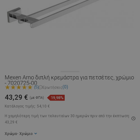
Mexen Arno διπλή κρεμάστρα για πετσέτες, χρώμιο
- 7020725-00
(0)
(5)
Ερωτήσεις
43,29 €
19,98%
(με ΦΠΑ)
Κατάλογος τιμής:
54,10 €
Η χαμηλότερη τιμή των τελευταίων 30 ημερών
πριν από την έκπτωση:
43,29 €
Χρώμα
- Χρώμιο