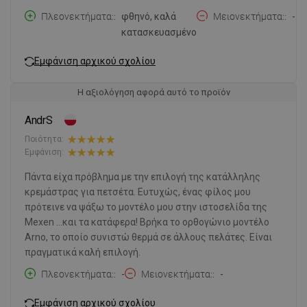
Πλεονεκτήματα:
φθηνό, καλά
Μειονεκτήματα:
-
κατασκευασμένο
Εμφάνιση αρχικού σχολίου
Η αξιολόγηση αφορά αυτό το προϊόν
AndrS
Ποιότητα:
Εμφάνιση:
Πάντα είχα πρόβλημα με την επιλογή της κατάλληλης
κρεμάστρας για πετσέτα. Ευτυχώς, ένας φίλος μου
πρότεινε να ψάξω το μοντέλο μου στην ιστοσελίδα της
Mexen ...και τα κατάφερα! Βρήκα το ορθογώνιο μοντέλο
Arno, το οποίο συνιστώ θερμά σε άλλους πελάτες. Είναι
πραγματικά καλή επιλογή.
Πλεονεκτήματα:
-
Μειονεκτήματα:
-
Εμφάνιση αρχικού σχολίου