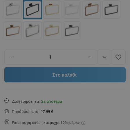
favorite_border
-
+
Στο καλάθι
Διαθεσιμότητα:
Σε απόθεμα
Παράδοση από:
17.99 €
Επιστροφή ακόμη και μέχρι 100 ημέρες