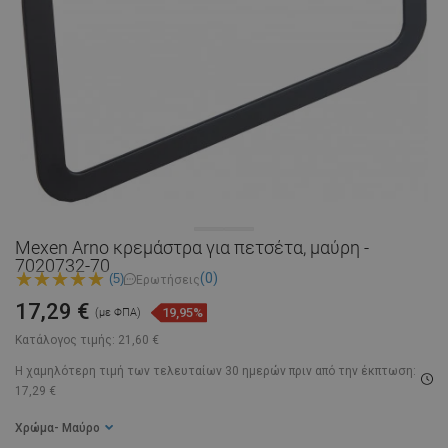
Mexen Arno κρεμάστρα για πετσέτα, μαύρη -
7020732-70
(0)
(5)
Ερωτήσεις
17,29 €
19,95%
(με ΦΠΑ)
Κατάλογος τιμής:
21,60 €
Η χαμηλότερη τιμή των τελευταίων 30 ημερών
πριν από την έκπτωση:
17,29 €
Χρώμα
- Μαύρο