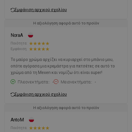
Εμφάνιση αρχικού σχολίου
Η αξιολόγηση αφορά αυτό το προϊόν
NoraA
Ποιότητα:
Εμφάνιση:
Το μαύρο χρώμα αρχίζει να κυριαρχεί στο μπάνιο μου,
οπότε αγόρασα μια κρεμάστρα για πετσέτες σε αυτό το
χρώμα από τη Mexen και νομίζω ότι είναι super!
Πλεονεκτήματα:
-
Μειονεκτήματα:
-
Εμφάνιση αρχικού σχολίου
Η αξιολόγηση αφορά αυτό το προϊόν
AntoM
Ποιότητα: