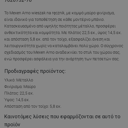
Το Mexen Arno wieszak na ręcznik, με κομψό μαύρο φινίρισμα,
είναι ιδανικό για τοποθέτηση σε κάθε μοντέρνο μπάνιο.
Κατασκευασμένο από υψηλής ποιότητας μέταλλο, προσφέρει
ανθεκτικότητα και κομψότητα. Με πλάτος 22,5 εκ., ύψος 14,5 εκ.
και απόσταση 5,8 εκ. από τον τοίχο, εξασφαλίζει άνεση και
λειτουργικότητα χωρίς να καταλαμβάνει πολύ χώρο. Ο σύγχρονος
σχεδιασμός του Mexen Arno αναδεικνύει το στυλ του χώρου σας,
ενώ προσφέρει ασφάλεια για την ανάρτηση των πετσετών σας.
Προδιαγραφές προϊόντος:
Υλικό: Μέταλλο
Φινίρισμα: Μαύρο
Πλάτος: 22,5 εκ.
Ύψος: 14,5 εκ.
Απόσταση από τον τοίχο: 5,8 εκ.
Καινοτόμες λύσεις που εφαρμόζονται σε αυτό το
προϊόν