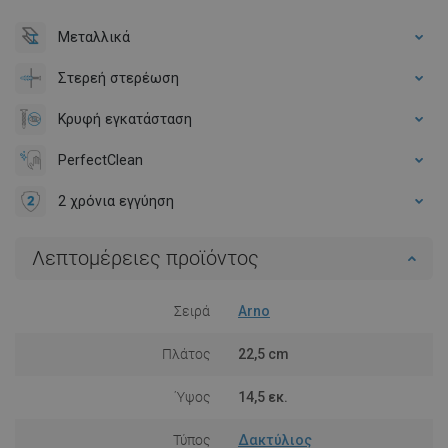
Μεταλλικά
Στερεή στερέωση
Κρυφή εγκατάσταση
PerfectClean
2 χρόνια εγγύηση
Λεπτομέρειες προϊόντος
Σειρά
Arno
Πλάτος
22,5 cm
Ύψος
14,5 εκ.
Τύπος
Δακτύλιος