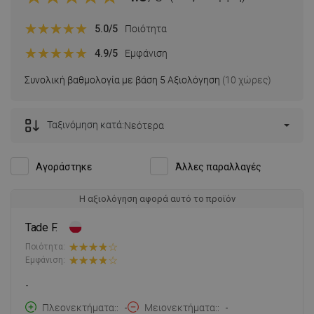
5.0
/5
Ποιότητα
4.9
/5
Εμφάνιση
Συνολική βαθμολογία με βάση 5 Αξιολόγηση
(10 χώρες)
Ταξινόμηση κατά:
Νεότερα
Αγοράστηκε
Άλλες παραλλαγές
Η αξιολόγηση αφορά αυτό το προϊόν
Tade F.
Ποιότητα:
Εμφάνιση:
-
Πλεονεκτήματα:
-
Μειονεκτήματα:
-