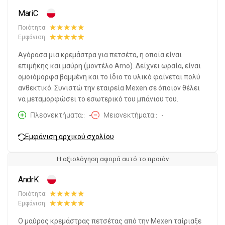
MariC
Ποιότητα:
Εμφάνιση:
Αγόρασα μια κρεμάστρα για πετσέτα, η οποία είναι
επιμήκης και μαύρη (μοντέλο Arno). Δείχνει ωραία, είναι
ομοιόμορφα βαμμένη και το ίδιο το υλικό φαίνεται πολύ
ανθεκτικό. Συνιστώ την εταιρεία Mexen σε όποιον θέλει
να μεταμορφώσει το εσωτερικό του μπάνιου του.
Πλεονεκτήματα:
-
Μειονεκτήματα:
-
Εμφάνιση αρχικού σχολίου
Η αξιολόγηση αφορά αυτό το προϊόν
AndrK
Ποιότητα:
Εμφάνιση:
Ο μαύρος κρεμάστρας πετσέτας από την Mexen ταίριαξε