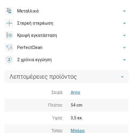
Μεταλλικά
Στερεή στερέωση
Κρυφή εγκατάσταση
PerfectClean
2 χρόνια εγγύηση
Λεπτομέρειες προϊόντος
Σειρά
Arno
Πλάτος
54 cm
Ύψος
3,5 εκ.
Τύπος
Μπάρα