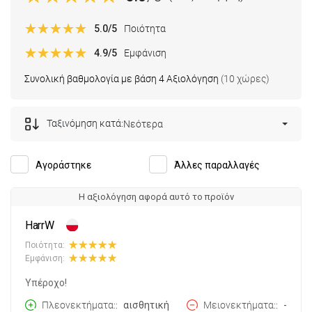
5.0
/5
Ποιότητα
4.9
/5
Εμφάνιση
Συνολική βαθμολογία με βάση 4 Αξιολόγηση
(10 χώρες)
Ταξινόμηση κατά:
Νεότερα
Αγοράστηκε
Άλλες παραλλαγές
Η αξιολόγηση αφορά αυτό το προϊόν
HarrW
Ποιότητα:
Εμφάνιση:
Υπέροχο!
Πλεονεκτήματα:
αισθητική
Μειονεκτήματα:
-