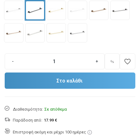
favorite_border
-
+
Στο καλάθι
Διαθεσιμότητα:
Σε απόθεμα
Παράδοση από:
17.99 €
Επιστροφή ακόμη και μέχρι 100 ημέρες