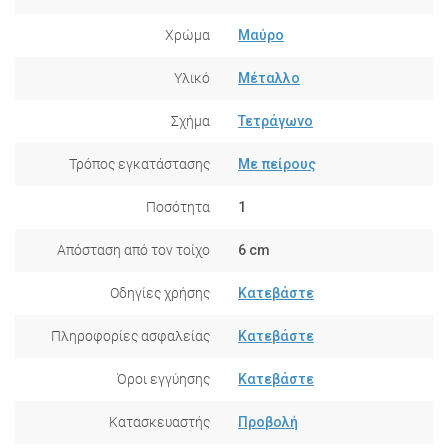
Χρώμα
Μαύρο
Υλικό
Μέταλλο
Σχήμα
Τετράγωνο
Τρόπος εγκατάστασης
Με πείρους
Ποσότητα
1
Απόσταση από τον τοίχο
6 cm
Οδηγίες χρήσης
Κατεβάστε
Πληροφορίες ασφαλείας
Κατεβάστε
Όροι εγγύησης
Κατεβάστε
Κατασκευαστής
Προβολή