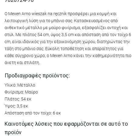
Ο Mexen Arno wieszak na ręcznik προσφέρει μια κομψή και
λειτουργική λύση για το μπάνιο σας. Κατασκευασμένος από
ανθεκτικό μέταλλο με μαύρο φινίρισμα, εξασφαλίζει αντοχή και
στυλ. Με πλάτος 54 cm, ύψος 3,5 cm και απόσταση από τον τοίχο 6
cm, είναι ιδανικός για την εξοικονόμηση χώρου, διατηρώντας την
τάξη στο μπάνιο σας. Εύκολη τοποθέτηση και απαραίτητος για
κάθε σύγχρονο χώρο, ο Mexen Arno κάνει την καθημερινότητα πιο
άνετη και στιλάτη.
Προδιαγραφές προϊόντος:
Υλικό: Μέταλλο
Φινίρισμα: Μαύρο
Πλάτος: 54 εκ
Ύψος: 3,5 εκ
Απόσταση από τον τοίχο: 6 εκ
Καινοτόμες λύσεις που εφαρμόζονται σε αυτό το
προϊόν