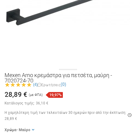
Mexen Arno κρεμάστρα για πετσέτα, μαύρη -
7020724-70
(0)
(4)
Ερωτήσεις
28,89 €
19,97%
(με ΦΠΑ)
Κατάλογος τιμής:
36,10 €
Η χαμηλότερη τιμή των τελευταίων 30 ημερών
πριν από την έκπτωση:
28,89 €
Χρώμα
- Μαύρο