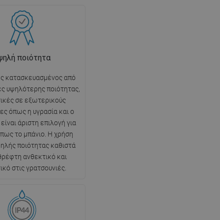
ψηλή ποιότητα
ς κατασκευασμένος από
ς υψηλότερης ποιότητας,
ικές σε εξωτερικούς
ες όπως η υγρασία και ο
είναι άριστη επιλογή για
πως το μπάνιο. Η χρήση
ηλής ποιότητας καθιστά
θρέφτη ανθεκτικό και
ικό στις γρατσουνιές.