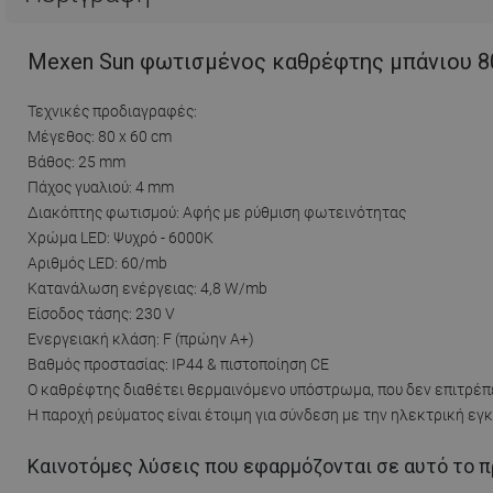
Mexen Sun φωτισμένος καθρέφτης μπάνιου 80
Τεχνικές προδιαγραφές:
Μέγεθος: 80 x 60 cm
Βάθος: 25 mm
Πάχος γυαλιού: 4 mm
Διακόπτης φωτισμού: Αφής με ρύθμιση φωτεινότητας
Χρώμα LED: Ψυχρό - 6000K
Αριθμός LED: 60/mb
Κατανάλωση ενέργειας: 4,8 W/mb
Είσοδος τάσης: 230 V
Ενεργειακή κλάση: F (πρώην A+)
Βαθμός προστασίας: IP44 & πιστοποίηση CE
Ο καθρέφτης διαθέτει θερμαινόμενο υπόστρωμα, που δεν επιτρέπ
Η παροχή ρεύματος είναι έτοιμη για σύνδεση με την ηλεκτρική εγ
Καινοτόμες λύσεις που εφαρμόζονται σε αυτό το π