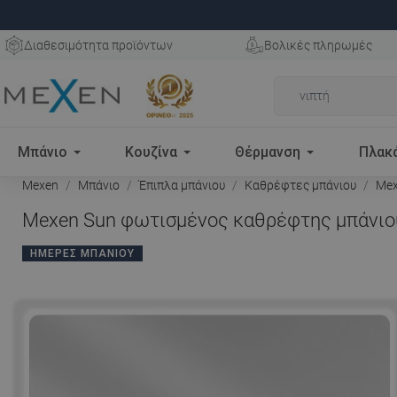
Διαθεσιμότητα προϊόντων
Βολικές πληρωμές
Μπάνιο
Κουζίνα
Θέρμανση
Πλακ
Mexen
Μπάνιο
Έπιπλα μπάνιου
Καθρέφτες μπάνιου
Mex
Mexen Sun φωτισμένος καθρέφτης μπάνιου
ΗΜΈΡΕΣ ΜΠΆΝΙΟΥ