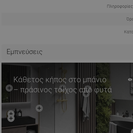
Πληροφορίες
Όρο
Κατ
Εμπνεύσεις
Κάθετος κήπος στο μπάνιο
– πράσινος τοίχος από φυτά