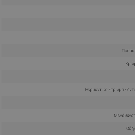
Προσα
Χρώμ
Θερμαντικό Στρώμα - Αντ
Μεγέθυνσ
Οδηγ