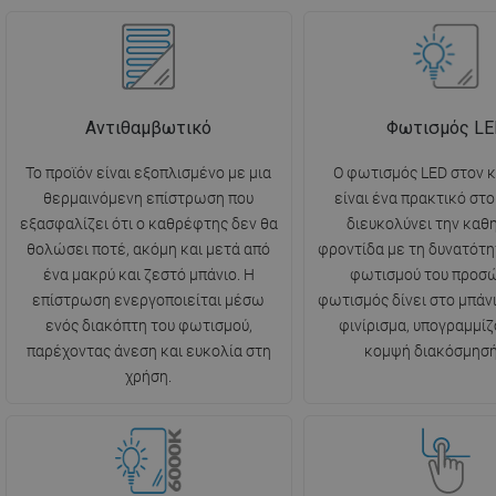
Αντιθαμβωτικό
Φωτισμός L
Το προϊόν είναι εξοπλισμένο με μια
Ο φωτισμός LED στον 
θερμαινόμενη επίστρωση που
είναι ένα πρακτικό στο
εξασφαλίζει ότι ο καθρέφτης δεν θα
διευκολύνει την καθ
θολώσει ποτέ, ακόμη και μετά από
φροντίδα με τη δυνατότη
ένα μακρύ και ζεστό μπάνιο. Η
φωτισμού του προσώ
επίστρωση ενεργοποιείται μέσω
φωτισμός δίνει στο μπάν
ενός διακόπτη του φωτισμού,
φινίρισμα, υπογραμμίζ
παρέχοντας άνεση και ευκολία στη
κομψή διακόσμησή
χρήση.