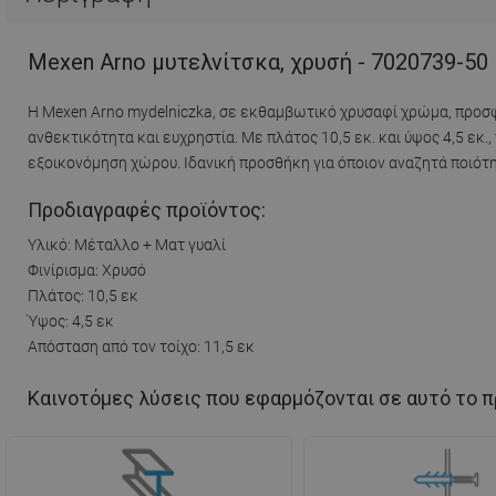
Mexen Arno μυτελνίτσκα, χρυσή - 7020739-50
Η Mexen Arno mydelniczka, σε εκθαμβωτικό χρυσαφί χρώμα, προσ
ανθεκτικότητα και ευχρηστία. Με πλάτος 10,5 εκ. και ύψος 4,5 εκ.,
εξοικονόμηση χώρου. Ιδανική προσθήκη για όποιον αναζητά ποιότητ
Προδιαγραφές προϊόντος:
Υλικό: Μέταλλο + Ματ γυαλί
Φινίρισμα: Χρυσό
Πλάτος: 10,5 εκ
Ύψος: 4,5 εκ
Απόσταση από τον τοίχο: 11,5 εκ
Καινοτόμες λύσεις που εφαρμόζονται σε αυτό το π