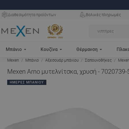
Διαθεσιμότητα προϊόντων
Βολικές πληρωμές
Μπάνιο
Κουζίνα
Θέρμανση
Πλακ
Mexen
Μπάνιο
Αξεσουάρ μπάνιου
Σαπουνοθήκες
Mexen
Mexen Arno μυτελνίτσκα, χρυσή - 7020739-
ΗΜΈΡΕΣ ΜΠΆΝΙΟΥ