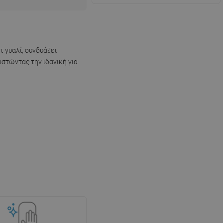
 γυαλί, συνδυάζει
θιστώντας την ιδανική για