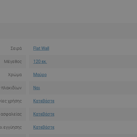
Σειρά
Flat Wall
Μέγεθος
120 εκ.
Χρώμα
Μαύρο
 πλακιδίων
Ναι
ίες χρήσης
Κατεβάστε
 ασφαλείας
Κατεβάστε
ι εγγύησης
Κατεβάστε