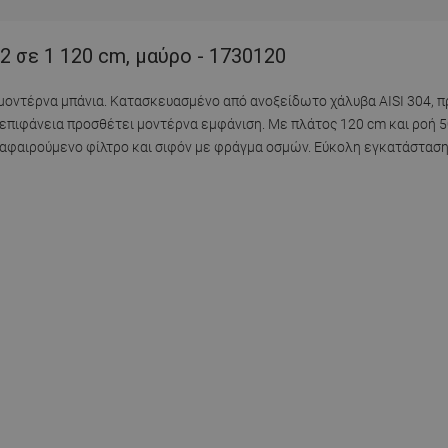
2 σε 1 120 cm, μαύρο - 1730120
για μοντέρνα μπάνια. Κατασκευασμένο από ανοξείδωτο χάλυβα AISI 304, 
 επιφάνεια προσθέτει μοντέρνα εμφάνιση. Με πλάτος 120 cm και ροή 50
 αφαιρούμενο φίλτρο και σιφόν με φράγμα οσμών. Εύκολη εγκατάσταση