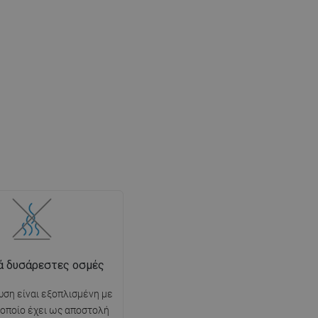
ά δυσάρεστες οσμές
ση είναι εξοπλισμένη με
ο οποίο έχει ως αποστολή