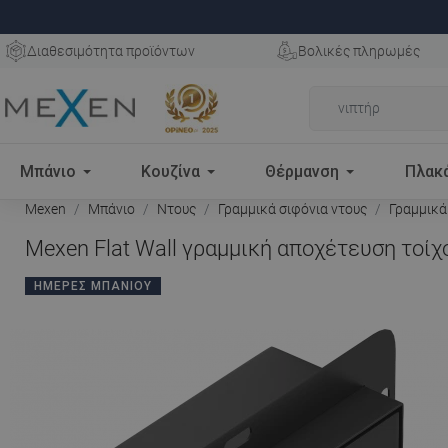
Διαθεσιμότητα προϊόντων
Βολικές πληρωμές
Μπάνιο
Κουζίνα
Θέρμανση
Πλακ
Mexen
Μπάνιο
Ντους
Γραμμικά σιφόνια ντους
Γραμμικά
Mexen Flat Wall γραμμική αποχέτευση τοίχο
ΗΜΈΡΕΣ ΜΠΆΝΙΟΥ