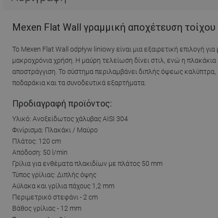
Mexen Flat Wall γραμμική αποχέτευση τοίχου 
Το Mexen Flat Wall odpływ liniowy είναι μια εξαιρετική επιλογή 
μακροχρόνια χρήση. Η μαύρη τελείωση δίνει στιλ, ενώ η πλακάκια
αποστράγγιση. Το σύστημα περιλαμβάνει διπλής όψεως καλύπτρα,
ποδαράκια και τα συνοδευτικά εξαρτήματα.
Προδιαγραφή προϊόντος:
Υλικό: Ανοξείδωτος χάλυβας AISI 304
Φινίρισμα: Πλακάκι / Μαύρο
Πλάτος: 120 cm
Απόδοση: 50 l/min
Γρίλια για ενθέματα πλακιδίων με πλάτος 50 mm
Τύπος γρίλιας: Διπλής όψης
Αύλακα και γρίλια πάχους 1,2 mm
Περιμετρικό στεφάνι - 2 cm
Βάθος γρίλιας - 12 mm