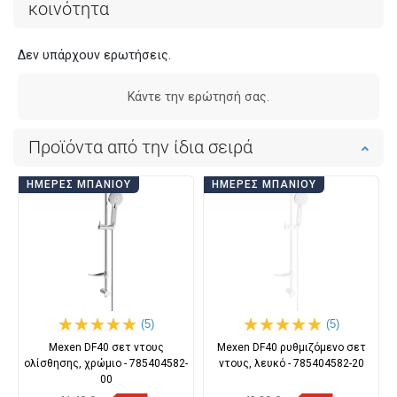
κοινότητα
Δεν υπάρχουν ερωτήσεις.
Κάντε την ερώτησή σας.
Προϊόντα από την ίδια σειρά
ΗΜΈΡΕΣ ΜΠΆΝΙΟΥ
ΗΜΈΡΕΣ ΜΠΆΝΙΟΥ
(5)
(5)
Mexen DF40 σετ ντους
Mexen DF40 ρυθμιζόμενο σετ
ολίσθησης, χρώμιο - 785404582-
ντους, λευκό - 785404582-20
00