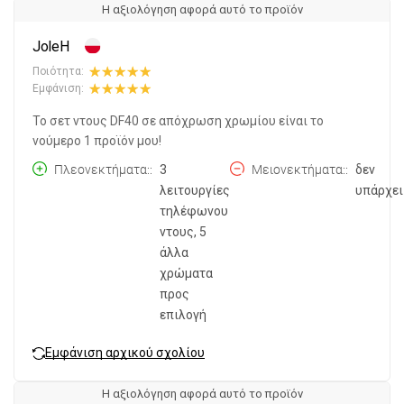
Η αξιολόγηση αφορά αυτό το προϊόν
JoleH
Ποιότητα:
Εμφάνιση:
Το σετ ντους DF40 σε απόχρωση χρωμίου είναι το
νούμερο 1 προϊόν μου!
Πλεονεκτήματα:
3
Μειονεκτήματα:
δεν
λειτουργίες
υπάρχει
τηλέφωνου
ντους, 5
άλλα
χρώματα
προς
επιλογή
Εμφάνιση αρχικού σχολίου
Η αξιολόγηση αφορά αυτό το προϊόν