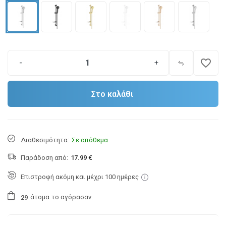
favorite_border
-
+
Στο καλάθι
Διαθεσιμότητα:
Σε απόθεμα
Παράδοση από:
17.99 €
Επιστροφή ακόμη και μέχρι 100 ημέρες
άτομα
το αγόρασαν.
2
9