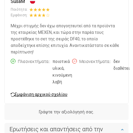
SusaM
Ποιότητα:
Εμφάνιση:
Μέχρι στιγμής δεν έχω απογοητευτεί από τα προϊόντα
της εταιρείας MEXEN, και τώρα στην παρέα τους
προστέθηκε το σετ της σειράς DF40, το οποίο
αποδείχτηκε επίσης επιτυχία. Αναντικατάστατο σε κάθε
περίπτωση!
Πλεονεκτήματα:
ποιοτικά
Μειονεκτήματα:
δεν
υλικά,
διαθέτει
κινούμενη
λαβή
Εμφάνιση αρχικού σχολίου
Γράψτε την αξιολόγησή σας.
Ερωτήσεις και απαντήσεις από την