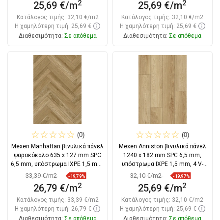
2
2
25,69 €/m
25,69 €/m
Κατάλογος τιμής:
32,10 €/m2
Κατάλογος τιμής:
32,10 €/m2
Η χαμηλότερη τιμή: 25,69 €
Η χαμηλότερη τιμή: 25,69 €
Διαθεσιμότητα:
Σε απόθεμα
Διαθεσιμότητα:
Σε απόθεμα
Στο καλάθι
Στο καλάθι
Σύγκριση
favorite_border
Αγαπημένα
Σύγκριση
favorite_border
Αγαπημένα
(0)
(0)
Mexen Manhattan βινυλικά πάνελ
Mexen Anniston βινυλικά πάνελ
ψαροκόκαλο 635 x 127 mm SPC
1240 x 182 mm SPC 6,5 mm,
6,5 mm, υπόστρωμα IXPE 1,5 mm,
υπόστρωμα IXPE 1,5 mm, 4 V-
4
Fuga, Δρυς
33,39 €/m2
32,10 €/m2
-19,79%
-19,97%
2
2
26,79 €/m
25,69 €/m
Κατάλογος τιμής:
33,39 €/m2
Κατάλογος τιμής:
32,10 €/m2
Η χαμηλότερη τιμή: 26,79 €
Η χαμηλότερη τιμή: 25,69 €
Διαθεσιμότητα:
Σε απόθεμα
Διαθεσιμότητα:
Σε απόθεμα