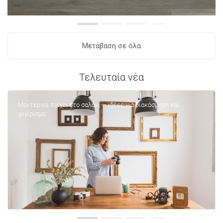
Μετάβαση σε όλα
Τελευταία νέα
Μοντέρνοι τοίχοι στο σαλόνι — ιδέες για διακόσμηση και
φινίρισμα