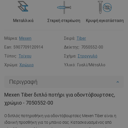
Μεταλλικά
Στερεή στερέωση
Κρυφή εγκατάσταση
Μάρκα:
Mexen
Σειρά:
Tiber
Ean:
5907709120914
Δείκτης:
7050552-00
Τύπος:
Τοίχου
Σχήμα:
Στρογγυλό
Χρώμα:
Χρώμιο
Υλικό:
Γυαλί/Μέταλλο
Περιγραφή
Mexen Tiber διπλό ποτήρι για οδοντόβουρτσες,
χρώμιο - 7050552-00
Ο διπλός ποτηροθήκη για οδοντόβουρτσες Mexen Tiber είναι η
ιδανική προσθήκη για το μπάνιο σας. Κατασκευασμένος από