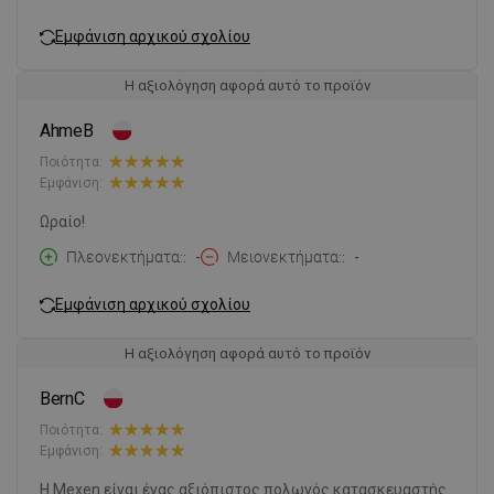
Εμφάνιση αρχικού σχολίου
Η αξιολόγηση αφορά αυτό το προϊόν
AhmeB
Ποιότητα:
Εμφάνιση:
Ωραίο!
Πλεονεκτήματα:
-
Μειονεκτήματα:
-
Εμφάνιση αρχικού σχολίου
Η αξιολόγηση αφορά αυτό το προϊόν
BernC
Ποιότητα:
Εμφάνιση:
Η Mexen είναι ένας αξιόπιστος πολωνός κατασκευαστής