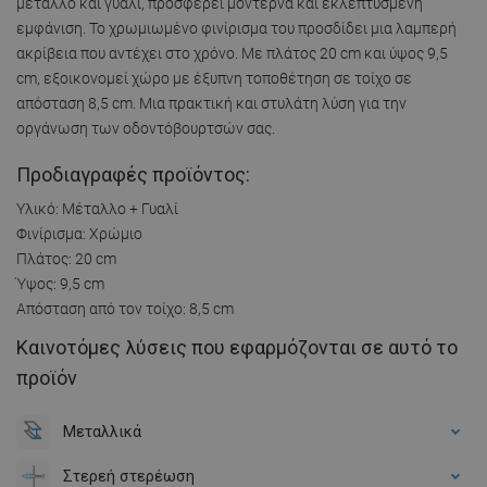
μέταλλο και γυαλί, προσφέρει μοντέρνα και εκλεπτυσμένη
εμφάνιση. Το χρωμιωμένο φινίρισμα του προσδίδει μια λαμπερή
ακρίβεια που αντέχει στο χρόνο. Με πλάτος 20 cm και ύψος 9,5
cm, εξοικονομεί χώρο με έξυπνη τοποθέτηση σε τοίχο σε
απόσταση 8,5 cm. Μια πρακτική και στυλάτη λύση για την
οργάνωση των οδοντόβουρτσών σας.
Προδιαγραφές προϊόντος:
Υλικό: Μέταλλο + Γυαλί
Φινίρισμα: Χρώμιο
Πλάτος: 20 cm
Ύψος: 9,5 cm
Απόσταση από τον τοίχο: 8,5 cm
Καινοτόμες λύσεις που εφαρμόζονται σε αυτό το
προϊόν
Μεταλλικά
Στερεή στερέωση