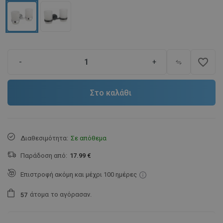
favorite_border
-
+
Στο καλάθι
Διαθεσιμότητα:
Σε απόθεμα
Παράδοση από:
17.99 €
Επιστροφή ακόμη και μέχρι 100 ημέρες
άτομα
το αγόρασαν.
5
7