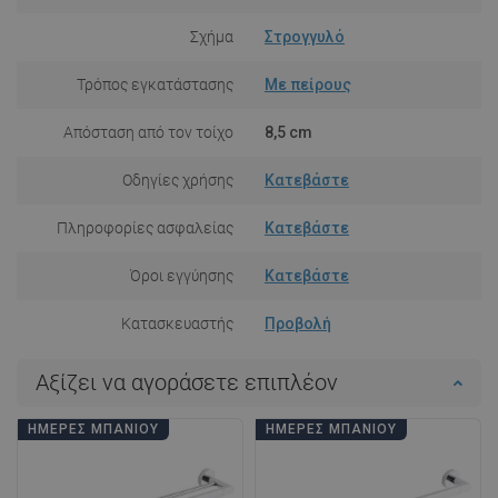
Σχήμα
Στρογγυλό
Τρόπος εγκατάστασης
Με πείρους
Απόσταση από τον τοίχο
8,5 cm
Οδηγίες χρήσης
Κατεβάστε
Πληροφορίες ασφαλείας
Κατεβάστε
Όροι εγγύησης
Κατεβάστε
Κατασκευαστής
Προβολή
Αξίζει να αγοράσετε επιπλέον
ΗΜΈΡΕΣ ΜΠΆΝΙΟΥ
ΗΜΈΡΕΣ ΜΠΆΝΙΟΥ