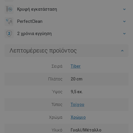
Κρυφή εγκατάσταση
PerfectClean
2 χρόνια εγγύηση
Λεπτομέρειες προϊόντος
Σειρά
Tiber
Πλάτος
20 cm
Ύψος
9,5 εκ.
Τύπος
Τοίχου
Χρώμα
Χρώμιο
Υλικό
Γυαλί/Μέταλλο