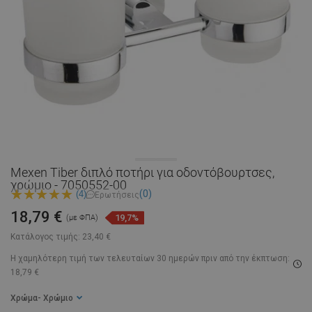
Mexen Tiber διπλό ποτήρι για οδοντόβουρτσες,
χρώμιο - 7050552-00
(0)
(4)
Ερωτήσεις
18,79 €
19,7%
(με ΦΠΑ)
Κατάλογος τιμής:
23,40 €
Η χαμηλότερη τιμή των τελευταίων 30 ημερών
πριν από την έκπτωση:
18,79 €
Χρώμα
- Χρώμιο