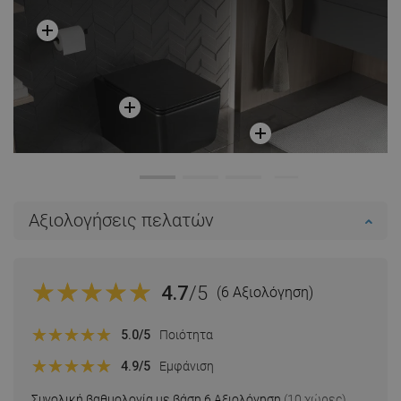
Αξιολογήσεις πελατών
4.7
/5
(6 Αξιολόγηση)
5.0
/5
Ποιότητα
4.9
/5
Εμφάνιση
Συνολική βαθμολογία με βάση 6 Αξιολόγηση
(10 χώρες)