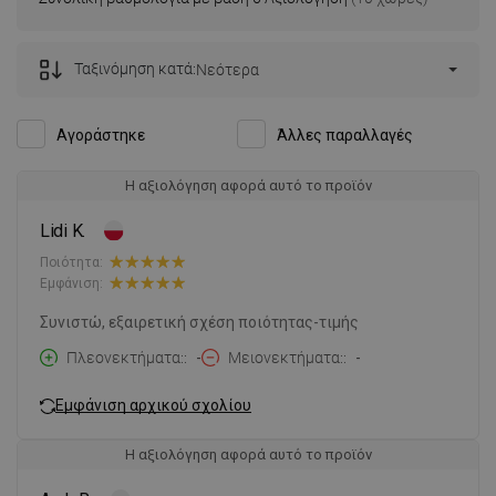
Ταξινόμηση κατά:
Νεότερα
Αγοράστηκε
Άλλες παραλλαγές
Η αξιολόγηση αφορά αυτό το προϊόν
Lidi K.
Ποιότητα:
Εμφάνιση:
Συνιστώ, εξαιρετική σχέση ποιότητας-τιμής
Πλεονεκτήματα:
-
Μειονεκτήματα:
-
Εμφάνιση αρχικού σχολίου
Η αξιολόγηση αφορά αυτό το προϊόν