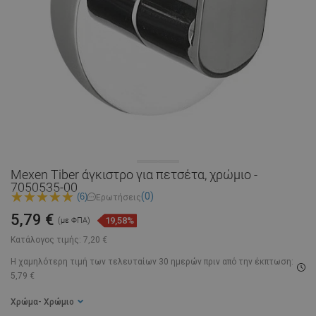
Mexen Tiber άγκιστρο για πετσέτα, χρώμιο -
7050535-00
(0)
(6)
Ερωτήσεις
5,79 €
19,58%
(με ΦΠΑ)
Κατάλογος τιμής:
7,20 €
Η χαμηλότερη τιμή των τελευταίων 30 ημερών
πριν από την έκπτωση:
5,79 €
Χρώμα
- Χρώμιο