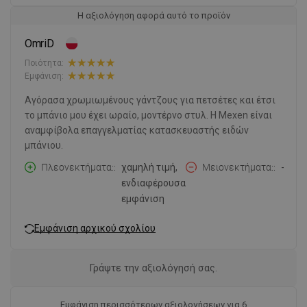
Η αξιολόγηση αφορά αυτό το προϊόν
OmriD
Ποιότητα:
Εμφάνιση:
Αγόρασα χρωμιωμένους γάντζους για πετσέτες και έτσι
το μπάνιο μου έχει ωραίο, μοντέρνο στυλ. Η Mexen είναι
αναμφίβολα επαγγελματίας κατασκευαστής ειδών
μπάνιου.
Πλεονεκτήματα:
χαμηλή τιμή,
Μειονεκτήματα:
-
ενδιαφέρουσα
εμφάνιση
Εμφάνιση αρχικού σχολίου
Γράψτε την αξιολόγησή σας.
Εμφάνιση περισσότερων αξιολογήσεων για 6