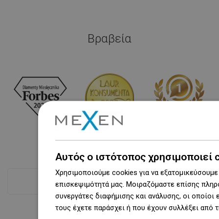
Βραβεία
Αυτός ο ιστότοπος χρησιμοποιεί 
Χρησιμοποιούμε cookies για να εξατομικεύσουμε 
Δες όλα
επισκεψιμότητά μας. Μοιραζόμαστε επίσης πληρο
συνεργάτες διαφήμισης και ανάλυσης, οι οποίοι
τους έχετε παράσχει ή που έχουν συλλέξει από 