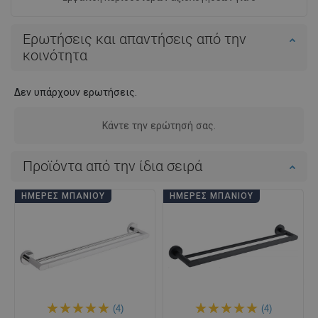
Ερωτήσεις και απαντήσεις από την
κοινότητα
Δεν υπάρχουν ερωτήσεις.
Κάντε την ερώτησή σας.
Προϊόντα από την ίδια σειρά
ΗΜΈΡΕΣ ΜΠΆΝΙΟΥ
ΗΜΈΡΕΣ ΜΠΆΝΙΟΥ
(4)
(4)