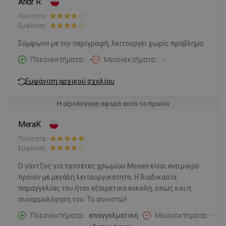
Andr R.
Ποιότητα:
Εμφάνιση:
Σύμφωνο με την περιγραφή, λειτουργεί χωρίς πρόβλημα
Πλεονεκτήματα:
-
Μειονεκτήματα:
-
Εμφάνιση αρχικού σχολίου
Η αξιολόγηση αφορά αυτό το προϊόν
MeraK
Ποιότητα:
Εμφάνιση:
Ο γάντζος για πετσέτες χρωμίου Mexen είναι ένα μικρό
προϊόν με μεγάλη λειτουργικότητα. Η διαδικασία
παραγγελίας του ήταν εξαιρετικά εύκολη, όπως και η
συναρμολόγηση του. Το συνιστώ!
Πλεονεκτήματα:
επαγγελματική
Μειονεκτήματα:
-