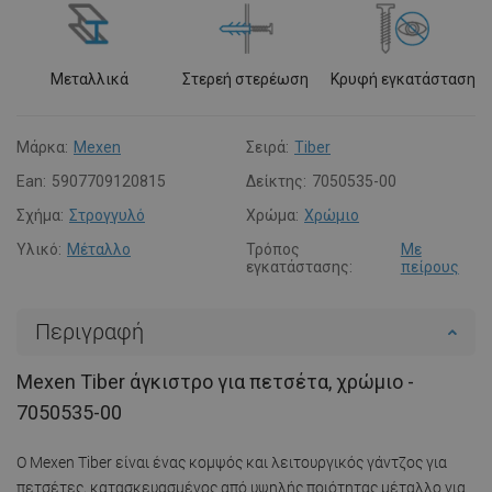
Μεταλλικά
Στερεή στερέωση
Κρυφή εγκατάσταση
Μάρκα:
Mexen
Σειρά:
Tiber
Ean:
5907709120815
Δείκτης:
7050535-00
Σχήμα:
Στρογγυλό
Χρώμα:
Χρώμιο
Υλικό:
Μέταλλο
Τρόπος
Με
εγκατάστασης:
πείρους
Περιγραφή
Mexen Tiber άγκιστρο για πετσέτα, χρώμιο -
7050535-00
Ο Mexen Tiber είναι ένας κομψός και λειτουργικός γάντζος για
πετσέτες, κατασκευασμένος από υψηλής ποιότητας μέταλλο για