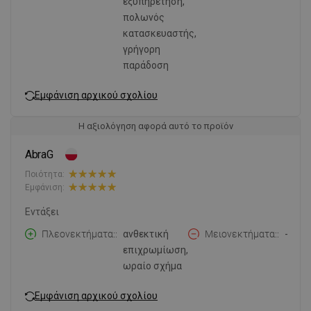
εξυπηρέτηση,
πολωνός
κατασκευαστής,
γρήγορη
παράδοση
Εμφάνιση αρχικού σχολίου
Η αξιολόγηση αφορά αυτό το προϊόν
AbraG
Ποιότητα:
Εμφάνιση:
Εντάξει
Πλεονεκτήματα:
ανθεκτική
Μειονεκτήματα:
-
επιχρωμίωση,
ωραίο σχήμα
Εμφάνιση αρχικού σχολίου