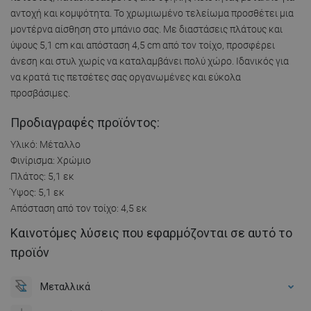
αντοχή και κομψότητα. Το χρωμιωμένο τελείωμα προσθέτει μια
μοντέρνα αίσθηση στο μπάνιο σας. Με διαστάσεις πλάτους και
ύψους 5,1 cm και απόσταση 4,5 cm από τον τοίχο, προσφέρει
άνεση και στυλ χωρίς να καταλαμβάνει πολύ χώρο. Ιδανικός για
να κρατά τις πετσέτες σας οργανωμένες και εύκολα
προσβάσιμες.
Προδιαγραφές προϊόντος:
Υλικό: Μέταλλο
Φινίρισμα: Χρώμιο
Πλάτος: 5,1 εκ
Ύψος: 5,1 εκ
Απόσταση από τον τοίχο: 4,5 εκ
Καινοτόμες λύσεις που εφαρμόζονται σε αυτό το
προϊόν
Μεταλλικά