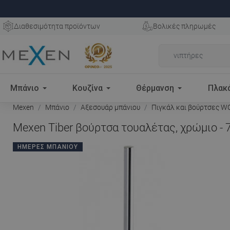
Διαθεσιμότητα προϊόντων
Βολικές πληρωμές
Μπάνιο
Κουζίνα
Θέρμανση
Πλακ
Mexen
Μπάνιο
Αξεσουάρ μπάνιου
Πιγκάλ και βούρτσες W
Mexen Tiber βούρτσα τουαλέτας, χρώμιο - 
ΗΜΈΡΕΣ ΜΠΆΝΙΟΥ