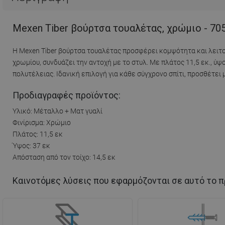
Mexen Tiber βούρτσα τουαλέτας, χρώμιο - 70
Η Mexen Tiber βούρτσα τουαλέτας προσφέρει κομψότητα και λειτου
χρωμίου, συνδυάζει την αντοχή με το στυλ. Με πλάτος 11,5 εκ., ύψ
πολυτέλειας. Ιδανική επιλογή για κάθε σύγχρονο σπίτι, προσθέτει 
Προδιαγραφές προϊόντος:
Υλικό: Μέταλλο + Ματ γυαλί
Φινίρισμα: Χρώμιο
Πλάτος: 11,5 εκ
Ύψος: 37 εκ
Απόσταση από τον τοίχο: 14,5 εκ
Καινοτόμες λύσεις που εφαρμόζονται σε αυτό το π