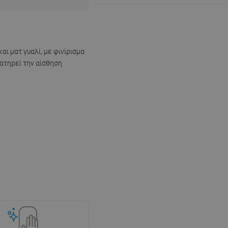
ι ματ γυαλί, με φινίρισμα
ιατηρεί την αίσθηση