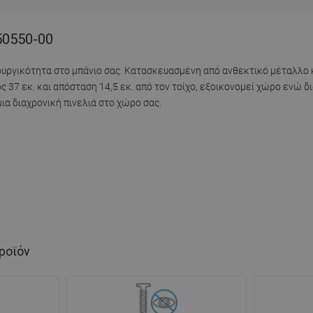
50550-00
ργικότητα στο μπάνιο σας. Κατασκευασμένη από ανθεκτικό μέταλλο κα
ος 37 εκ. και απόσταση 14,5 εκ. από τον τοίχο, εξοικονομεί χώρο ενώ δ
μια διαχρονική πινελιά στο χώρο σας.
ροϊόν