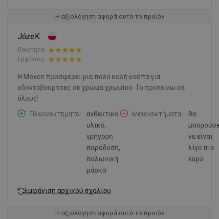
Η αξιολόγηση αφορά αυτό το προϊόν
JózeK
Ποιότητα:
Εμφάνιση:
Η Mexen προσφέρει μια πολύ καλή κούπα για
οδοντόβουρτσες σε χρώμα χρωμίου. Το προτείνω σε
όλους!
Πλεονεκτήματα:
ανθεκτικό
Μειονεκτήματα:
θα
υλικό,
μπορούσ
γρήγορη
να είναι
παράδοση,
λίγο πιο
πολωνική
ευρύ
μάρκα
Εμφάνιση αρχικού σχολίου
Η αξιολόγηση αφορά αυτό το προϊόν