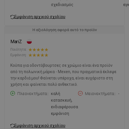
σχεδιασμός
εγ
Εμφάνιση αρχικού σχολίου
Η αξιολόγηση αφορά αυτό το προϊόν
MariZ
Ποιότητα:
Εμφάνιση:
Κούπα για οδοντόβουρτσες σε χρώμιο είναι ένα προϊόν
από τη πολωνική μάρκα - Mexen, που πραγματικά έκλεψε
την καρδιά μου! Φαίνεται υπέροχα, είναι ευχάριστο στη
χρήση και φαίνεται πολύ ανθεκτικό.
Πλεονεκτήματα:
καλή
Μειονεκτήματα:
-
κατασκευή,
ενδιαφέρουσα
εμφάνιση
Εμφάνιση αρχικού σχολίου