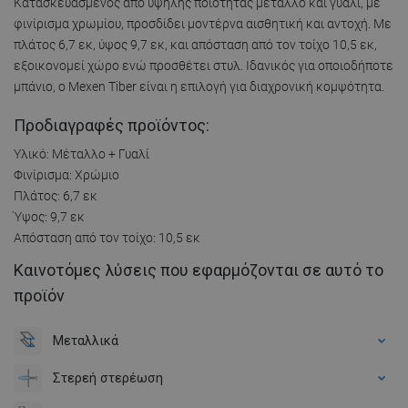
Κατασκευασμένος από υψηλής ποιότητας μέταλλο και γυαλί, με
φινίρισμα χρωμίου, προσδίδει μοντέρνα αισθητική και αντοχή. Με
πλάτος 6,7 εκ, ύψος 9,7 εκ, και απόσταση από τον τοίχο 10,5 εκ,
εξοικονομεί χώρο ενώ προσθέτει στυλ. Ιδανικός για οποιοδήποτε
μπάνιο, ο Mexen Tiber είναι η επιλογή για διαχρονική κομψότητα.
Προδιαγραφές προϊόντος:
Υλικό: Μέταλλο + Γυαλί
Φινίρισμα: Χρώμιο
Πλάτος: 6,7 εκ
Ύψος: 9,7 εκ
Απόσταση από τον τοίχο: 10,5 εκ
Καινοτόμες λύσεις που εφαρμόζονται σε αυτό το
προϊόν
Μεταλλικά
Στερεή στερέωση