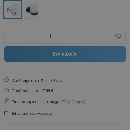
favorite_border
-
+
Στο καλάθι
Διαθεσιμότητα:
Σε απόθεμα
Παράδοση από:
17.99 €
Επιστροφή ακόμη και μέχρι 100 ημέρες
άτομα
το αγόρασαν.
3
6