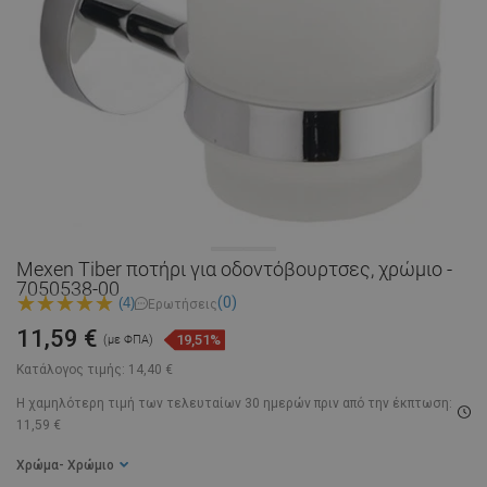
Mexen Tiber ποτήρι για οδοντόβουρτσες, χρώμιο -
7050538-00
(0)
(4)
Ερωτήσεις
11,59 €
19,51%
(με ΦΠΑ)
Κατάλογος τιμής:
14,40 €
Η χαμηλότερη τιμή των τελευταίων 30 ημερών
πριν από την έκπτωση:
11,59 €
Χρώμα
- Χρώμιο