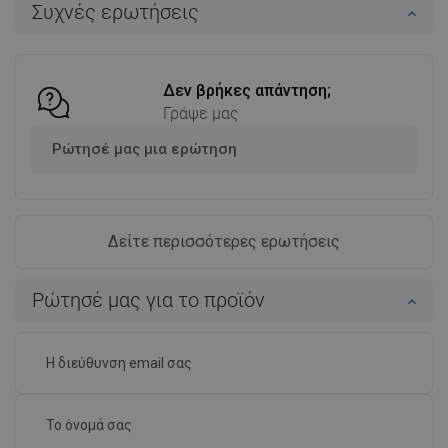
Συχνές ερωτήσεις
Σύγκριση
favorite_border
Αγαπημένα
Σύγκριση
favorite_border
Αγαπημένα
Δεν βρήκες απάντηση;
Γράψε μας
Ρώτησέ μας μια ερώτηση
Δείτε περισσότερες ερωτήσεις
Ρώτησέ μας για το προϊόν