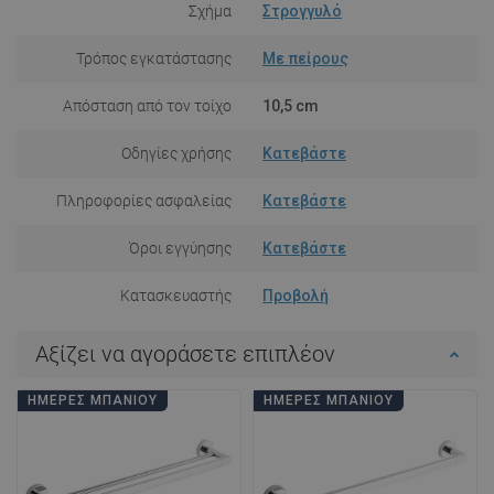
Σχήμα
Στρογγυλό
Τρόπος εγκατάστασης
Με πείρους
Απόσταση από τον τοίχο
10,5 cm
Οδηγίες χρήσης
Κατεβάστε
Πληροφορίες ασφαλείας
Κατεβάστε
Όροι εγγύησης
Κατεβάστε
Κατασκευαστής
Προβολή
Αξίζει να αγοράσετε επιπλέον
ΗΜΈΡΕΣ ΜΠΆΝΙΟΥ
ΗΜΈΡΕΣ ΜΠΆΝΙΟΥ