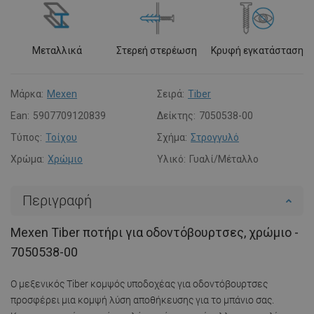
Μεταλλικά
Στερεή στερέωση
Κρυφή εγκατάσταση
Μάρκα:
Mexen
Σειρά:
Tiber
Ean:
5907709120839
Δείκτης:
7050538-00
Τύπος:
Τοίχου
Σχήμα:
Στρογγυλό
Χρώμα:
Χρώμιο
Υλικό:
Γυαλί/Μέταλλο
Περιγραφή
Mexen Tiber ποτήρι για οδοντόβουρτσες, χρώμιο -
7050538-00
Ο μεξενικός Tiber κομψός υποδοχέας για οδοντόβουρτσες
προσφέρει μια κομψή λύση αποθήκευσης για το μπάνιο σας.