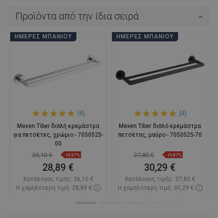
Προϊόντα από την ίδια σειρά
ΗΜΈΡΕΣ ΜΠΆΝΙΟΥ
ΗΜΈΡΕΣ ΜΠΆΝΙΟΥ
(4)
(4)
Mexen Tiber διπλή κρεμάστρα
Mexen Tiber διπλό κρεμάστρα
για πετσέτες, χρώμιο - 7050525-
πετσέτας, μαύρο - 7050525-70
00
36,10 €
37,80 €
-19,97%
-19,87%
28,89 €
30,29 €
Κατάλογος τιμής:
36,10 €
Κατάλογος τιμής:
37,80 €
Η χαμηλότερη τιμή: 28,89 €
Η χαμηλότερη τιμή: 30,29 €
Διαθεσιμότητα:
Σε απόθεμα
Διαθεσιμότητα:
Σε απόθεμα
Στο καλάθι
Στο καλάθι