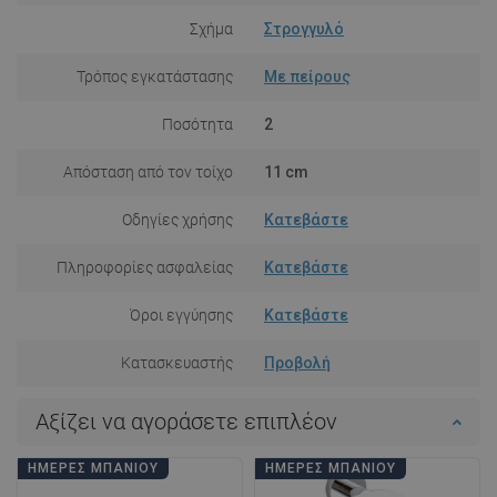
Σχήμα
Στρογγυλό
Τρόπος εγκατάστασης
Με πείρους
Ποσότητα
2
Απόσταση από τον τοίχο
11 cm
Οδηγίες χρήσης
Κατεβάστε
Πληροφορίες ασφαλείας
Κατεβάστε
Όροι εγγύησης
Κατεβάστε
Κατασκευαστής
Προβολή
Αξίζει να αγοράσετε επιπλέον
ΗΜΈΡΕΣ ΜΠΆΝΙΟΥ
ΗΜΈΡΕΣ ΜΠΆΝΙΟΥ