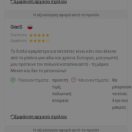
Εμφάνιση αρχικού σχολίου
Η αξιολόγηση αφορά αυτό το προϊόν
GracS
Ποιότητα:
Εμφάνιση:
Το διπλό κρεμάστρα για πετσέτες είναι κάτι που έλειπε
από το μπάνιο μου εδώ και χρόνια. Ευτυχώς, μια γνωστή
μου πρότεινε τον πολωνό κατασκευαστή - τη μάρκα
Mexen και δεν το μετανιώνω!
Πλεονεκτήματα:
προσιτή
Μειονεκτήματα:
θα
τιμή,
μπορούσε
πολωνική
να είναι
εταιρεία
λίγο πιο
μακρύς
Εμφάνιση αρχικού σχολίου
Η αξιολόγηση αφορά αυτό το προϊόν