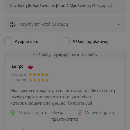
Συνολική βαθμολογία με βάση 4 Αξιολόγηση
(10 χώρες)
Ταξινόμηση κατά:
Νεότερα
Αγοράστηκε
Άλλες παραλλαγές
Η αξιολόγηση αφορά αυτό το προϊόν
JacqS
Ποιότητα:
Εμφάνιση:
Μου αρέσει η κρεμάστρα για πετσέτες της Mexen για τη
μεγάλη της λειτουργικότητα και γιατί είναι
κατασκευασμένη από χρώμιο. Το προτείνω!
Πλεονεκτήματα:
υλικό,
Μειονεκτήματα:
-
πρακτικότητα