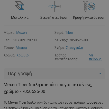
Μεταλλικά
Στερεή στερέωση
Κρυφή εγκατάσταση
Μάρκα:
Mexen
Σειρά:
Tiber
Ean:
5907709120730
Δείκτης:
7050525-00
Τύπος:
Μπάρα
Σχήμα:
Στρογγυλό
Χρώμα:
Χρώμιο
Τρόπος
Με
εγκατάστασης:
πείρους
Περιγραφή
Mexen Tiber διπλή κρεμάστρα για πετσέτες,
χρώμιο - 7050525-00
Το Mexen Tiber διπλό γάντζο για πετσέτες σε χρώμιο προσφέρει
λειτουργική και κομψή λύση για το μπάνιο σας. Κατασκευασμένο