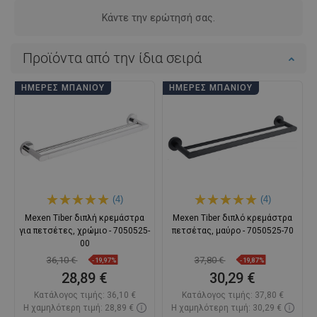
Κάντε την ερώτησή σας.
Προϊόντα από την ίδια σειρά
ΗΜΈΡΕΣ ΜΠΆΝΙΟΥ
ΗΜΈΡΕΣ ΜΠΆΝΙΟΥ
(4)
(4)
Mexen Tiber διπλή κρεμάστρα
Mexen Tiber διπλό κρεμάστρα
για πετσέτες, χρώμιο - 7050525-
πετσέτας, μαύρο - 7050525-70
00
36,10 €
37,80 €
-19,97%
-19,87%
28,89 €
30,29 €
Κατάλογος τιμής:
36,10 €
Κατάλογος τιμής:
37,80 €
Η χαμηλότερη τιμή: 28,89 €
Η χαμηλότερη τιμή: 30,29 €