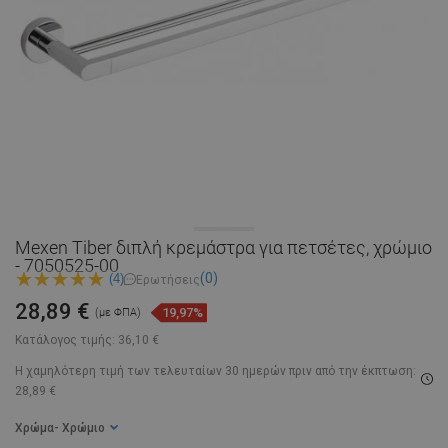
Mexen Tiber διπλή κρεμάστρα για πετσέτες, χρώμιο
- 7050525-00
(0)
(4)
Ερωτήσεις
28,89 €
19,97%
(με ΦΠΑ)
Κατάλογος τιμής:
36,10 €
Η χαμηλότερη τιμή των τελευταίων 30 ημερών
πριν από την έκπτωση:
28,89 €
Χρώμα
- Χρώμιο