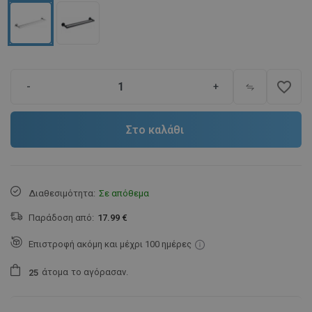
favorite_border
-
+
Στο καλάθι
Διαθεσιμότητα:
Σε απόθεμα
Παράδοση από:
17.99 €
Επιστροφή ακόμη και μέχρι 100 ημέρες
άτομα
το αγόρασαν.
2
5