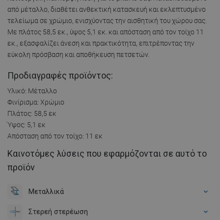
από μέταλλο, διαθέτει ανθεκτική κατασκευή και εκλεπτυσμένο
τελείωμα σε χρώμιο, ενισχύοντας την αισθητική του χώρου σας.
Με πλάτος 58,5 εκ., ύψος 5,1 εκ. και απόσταση από τον τοίχο 11
εκ., εξασφαλίζει άνεση και πρακτικότητα, επιτρέποντας την
εύκολη πρόσβαση και αποθήκευση πετσετών.
Προδιαγραφές προϊόντος:
Υλικό: Μέταλλο
Φινίρισμα: Χρώμιο
Πλάτος: 58,5 εκ
Ύψος: 5,1 εκ
Απόσταση από τον τοίχο: 11 εκ
Καινοτόμες λύσεις που εφαρμόζονται σε αυτό το
προϊόν
Μεταλλικά
Στερεή στερέωση