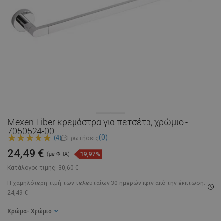
Mexen Tiber κρεμάστρα για πετσέτα, χρώμιο -
7050524-00
(0)
(4)
Ερωτήσεις
24,49 €
19,97%
(με ΦΠΑ)
Κατάλογος τιμής:
30,60 €
Η χαμηλότερη τιμή των τελευταίων 30 ημερών
πριν από την έκπτωση:
24,49 €
Χρώμα
- Χρώμιο