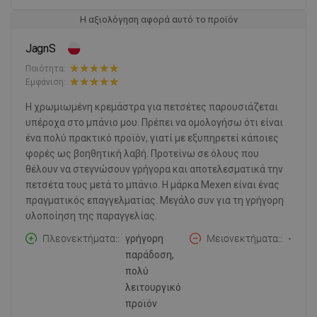
Η αξιολόγηση αφορά αυτό το προϊόν
JagnS
Ποιότητα:
Εμφάνιση:
Η χρωμιωμένη κρεμάστρα για πετσέτες παρουσιάζεται
υπέροχα στο μπάνιο μου. Πρέπει να ομολογήσω ότι είναι
ένα πολύ πρακτικό προϊόν, γιατί με εξυπηρετεί κάποιες
φορές ως βοηθητική λαβή. Προτείνω σε όλους που
θέλουν να στεγνώσουν γρήγορα και αποτελεσματικά την
πετσέτα τους μετά το μπάνιο. Η μάρκα Mexen είναι ένας
πραγματικός επαγγελματίας. Μεγάλο συν για τη γρήγορη
υλοποίηση της παραγγελίας.
Πλεονεκτήματα:
γρήγορη
Μειονεκτήματα:
-
παράδοση,
πολύ
λειτουργικό
προϊόν