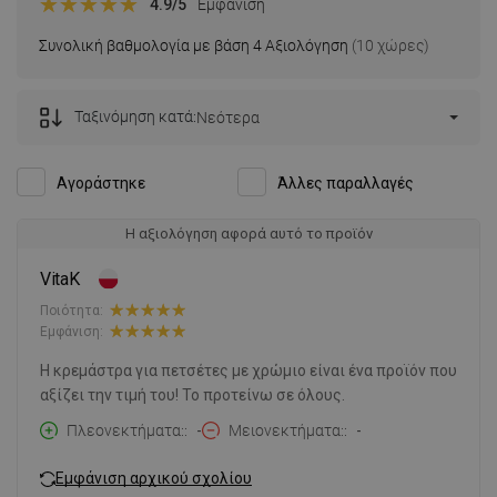
4.9
/5
Εμφάνιση
Συνολική βαθμολογία με βάση 4 Αξιολόγηση
(10 χώρες)
Ταξινόμηση κατά:
Νεότερα
Αγοράστηκε
Άλλες παραλλαγές
Η αξιολόγηση αφορά αυτό το προϊόν
VitaK
Ποιότητα:
Εμφάνιση:
Η κρεμάστρα για πετσέτες με χρώμιο είναι ένα προϊόν που
αξίζει την τιμή του! Το προτείνω σε όλους.
Πλεονεκτήματα:
-
Μειονεκτήματα:
-
Εμφάνιση αρχικού σχολίου