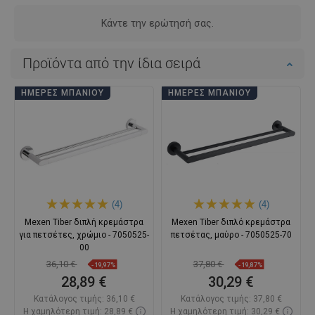
Κάντε την ερώτησή σας.
Προϊόντα από την ίδια σειρά
ΗΜΈΡΕΣ ΜΠΆΝΙΟΥ
ΗΜΈΡΕΣ ΜΠΆΝΙΟΥ
(4)
(4)
Mexen Tiber διπλή κρεμάστρα
Mexen Tiber διπλό κρεμάστρα
για πετσέτες, χρώμιο - 7050525-
πετσέτας, μαύρο - 7050525-70
00
36,10 €
37,80 €
-19,97%
-19,87%
28,89 €
30,29 €
Κατάλογος τιμής:
36,10 €
Κατάλογος τιμής:
37,80 €
Η χαμηλότερη τιμή: 28,89 €
Η χαμηλότερη τιμή: 30,29 €