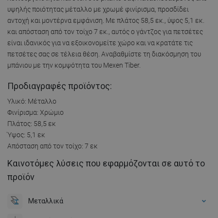
υψηλής ποιότητας μέταλλο με χρωμέ φινίρισμα, προσδίδει
αντοχή και μοντέρνα εμφάνιση. Με πλάτος 58,5 εκ., ύψος 5,1 εκ.
και απόσταση από τον τοίχο 7 εκ., αυτός ο γάντζος για πετσέτες
είναι ιδανικός για να εξοικονομείτε χώρο και να κρατάτε τις
πετσέτες σας σε τέλεια θέση. Αναβαθμίστε τη διακόσμηση του
μπάνιου με την κομψότητα του Mexen Tiber.
Προδιαγραφές προϊόντος:
Υλικό: Μέταλλο
Φινίρισμα: Χρώμιο
Πλάτος: 58,5 εκ
Ύψος: 5,1 εκ
Απόσταση από τον τοίχο: 7 εκ
Καινοτόμες λύσεις που εφαρμόζονται σε αυτό το
προϊόν
Μεταλλικά