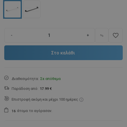
favorite_border
-
+
Στο καλάθι
Διαθεσιμότητα:
Σε απόθεμα
Παράδοση από:
17.99 €
Επιστροφή ακόμη και μέχρι 100 ημέρες
άτομα
το αγόρασαν.
1
6