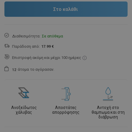
Στο καλάθι
Διαθεσιμότητα:
Σε απόθεμα
Παράδοση από:
17.99 €
Επιστροφή ακόμη και μέχρι 100 ημέρες
άτομα
το αγόρασαν.
1
2
Ανοξείδωτος
Αποστάτες
Αντοχή στο
χάλυβας
απορρόφησης
θαμπωμα και στη
διάβρωση