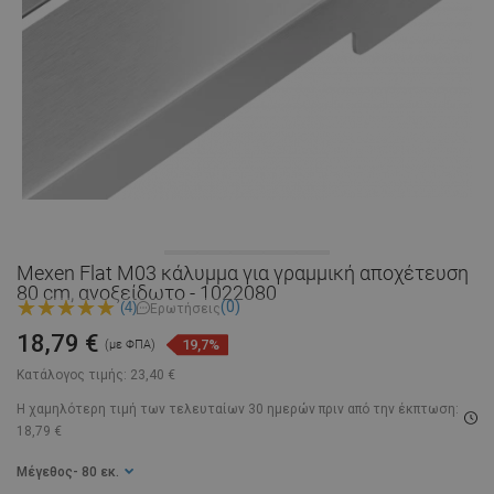
Mexen Flat Μ03 κάλυμμα για γραμμική αποχέτευση
80 cm, ανοξείδωτο - 1022080
(0)
(4)
Ερωτήσεις
18,79 €
19,7%
(με ΦΠΑ)
Κατάλογος τιμής:
23,40 €
Η χαμηλότερη τιμή των τελευταίων 30 ημερών
πριν από την έκπτωση:
18,79 €
Μέγεθος
- 80 εκ.