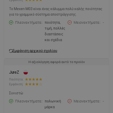
Το Mexen M03 είναι ένας κάλυμμα πολύ καλής ποιότητας
για το γραμμικό σύστημα αποστράγγισης.
Πλεονεκτήματα:
ποιότητα,
Μειονεκτήματα:
-
τιμή, πολλές
διαστάσεις
και σχέδια
Εμφάνιση αρχικού σχολίου
Η αξιολόγηση αφορά αυτό το προϊόν
JureZ
Ποιότητα:
Εμφάνιση:
Συνιστώ
Πλεονεκτήματα:
πολωνική
Μειονεκτήματα:
-
μάρκα