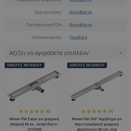
Όροι εγγύησης
Κατεβάστε
Πιστοποιητικό PZH
Κατεβάστε
Κατασκευαστής
Προβολή
Αξίζει να αγοράσετε επιπλέον
ΗΜΈΡΕΣ ΜΠΆΝΙΟΥ
ΗΜΈΡΕΣ ΜΠΆΝΙΟΥ
(6)
(4)
Mexen Flat Σώμα για γραμμική
Mexen Flat 360° περίβλημα για
απορροή 80 εκ., ανοξείδωτο -
περιστρεφόμενη γραμμική
1015080
αποχέτευση 80 cm, inox