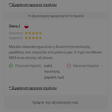
Εμφάνιση αρχικού σχολίου
Η αξιολόγηση αφορά αυτό το προϊόν
GevoJ
Ποιότητα:
Εμφάνιση:
Μεγάλο πλεονέκτημα είναι η δυνατότητα επιλογής
μεγέθους που ταιριάζει στο μπάνιο μας. Η τιμή του Mexen
M03 είναι επίσης αξιόλογη.
Πλεονεκτήματα:
καλή
Μειονεκτήματα:
-
ποιότητα,
χαμηλή τιμή
Εμφάνιση αρχικού σχολίου
Γράψτε την αξιολόγησή σας.