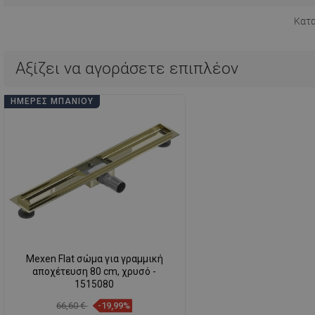
Κατ
Αξίζει να αγοράσετε επιπλέον
ΗΜΈΡΕΣ ΜΠΆΝΙΟΥ
Mexen Flat σώμα για γραμμική
αποχέτευση 80 cm, χρυσό -
1515080
66,60 €
-19,99%