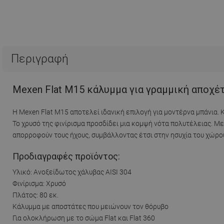
Περιγραφή
Mexen Flat M15 κάλυμμα για γραμμική αποχέτ
Η Mexen Flat M15 αποτελεί ιδανική επιλογή για μοντέρνα μπάνια.
Το χρυσό της φινίρισμα προσδίδει μια κομψή νότα πολυτέλειας. Με
απορροφούν τους ήχους, συμβάλλοντας έτσι στην ησυχία του χώρου.
Προδιαγραφές προϊόντος:
Υλικό: Ανοξείδωτος χάλυβας AISI 304
Φινίρισμα: Χρυσό
Πλάτος: 80 εκ.
Κάλυμμα με αποστάτες που μειώνουν τον θόρυβο
Για ολοκλήρωση με το σώμα Flat και Flat 360