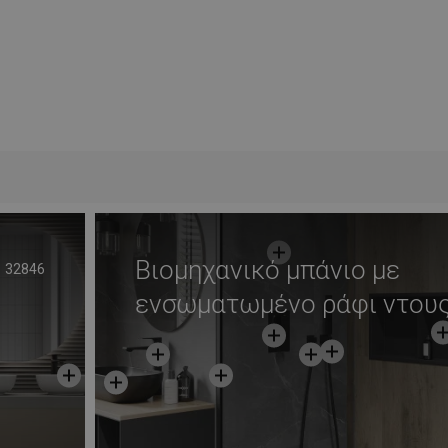
Βιομηχανικό μπάνιο με
32846
ενσωματωμένο ράφι ντου