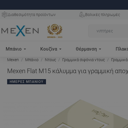
Διαθεσιμότητα προϊόντων
Βολικές πληρωμές
Μπάνιο
Κουζίνα
Θέρμανση
Πλακ
Mexen
Μπάνιο
Ντους
Γραμμικά σιφόνια ντους
Γραμμικά
Mexen Flat M15 κάλυμμα για γραμμική αποχ
ΗΜΈΡΕΣ ΜΠΆΝΙΟΥ