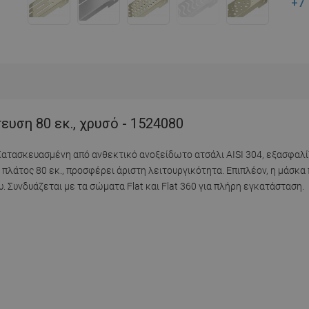
+7
ευση 80 εκ., χρυσό - 1524080
 Κατασκευασμένη από ανθεκτικό ανοξείδωτο ατσάλι AISI 304, εξασφαλί
 πλάτος 80 εκ., προσφέρει άριστη λειτουργικότητα. Επιπλέον, η μάσκα
 Συνδυάζεται με τα σώματα Flat και Flat 360 για πλήρη εγκατάσταση.