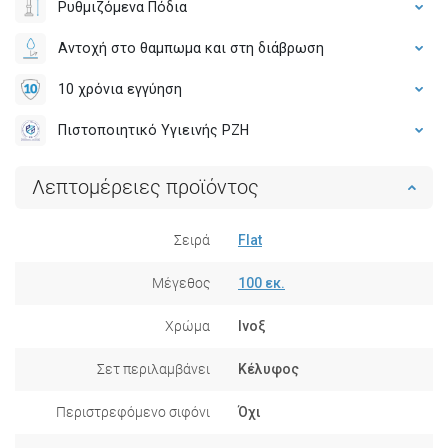
Ρυθμιζόμενα Πόδια
Αντοχή στο θαμπωμα και στη διάβρωση
10 χρόνια εγγύηση
Πιστοποιητικό Υγιεινής PZH
Λεπτομέρειες προϊόντος
Σειρά
Flat
Μέγεθος
100 εκ.
Χρώμα
Ινοξ
Σετ περιλαμβάνει
Κέλυφος
Περιστρεφόμενο σιφόνι
Όχι