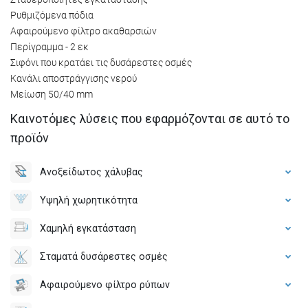
Ρυθμιζόμενα πόδια
Αφαιρούμενο φίλτρο ακαθαρσιών
Περίγραμμα - 2 εκ
Σιφόνι που κρατάει τις δυσάρεστες οσμές
Κανάλι αποστράγγισης νερού
Μείωση 50/40 mm
Καινοτόμες λύσεις που εφαρμόζονται σε αυτό το
προϊόν
Ανοξείδωτος χάλυβας
Υψηλή χωρητικότητα
Χαμηλή εγκατάσταση
Σταματά δυσάρεστες οσμές
Αφαιρούμενο φίλτρο ρύπων