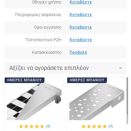
Οδηγίες χρήσης
Κατεβάστε
Πληροφορίες ασφαλείας
Κατεβάστε
Όροι εγγύησης
Κατεβάστε
Πιστοποιητικό PZH
Κατεβάστε
Κατασκευαστής
Προβολή
Αξίζει να αγοράσετε επιπλέον
ΗΜΈΡΕΣ ΜΠΆΝΙΟΥ
ΗΜΈΡΕΣ ΜΠΆΝΙΟΥ
(4)
(4)