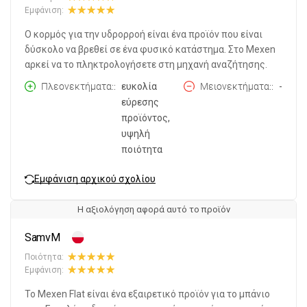
Εμφάνιση:
Ο κορμός για την υδρορροή είναι ένα προϊόν που είναι
δύσκολο να βρεθεί σε ένα φυσικό κατάστημα. Στο Mexen
αρκεί να το πληκτρολογήσετε στη μηχανή αναζήτησης.
Πλεονεκτήματα:
ευκολία
Μειονεκτήματα:
-
εύρεσης
προϊόντος,
υψηλή
ποιότητα
Εμφάνιση αρχικού σχολίου
Η αξιολόγηση αφορά αυτό το προϊόν
SamvM
Ποιότητα:
Εμφάνιση:
Το Mexen Flat είναι ένα εξαιρετικό προϊόν για το μπάνιο