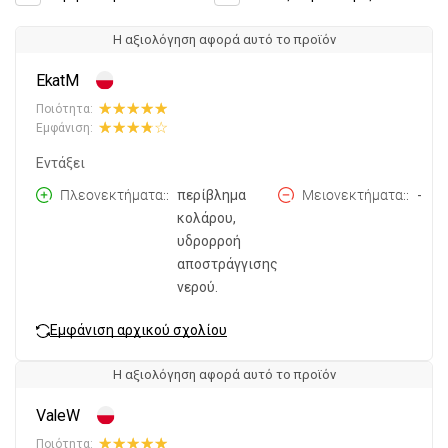
Η αξιολόγηση αφορά αυτό το προϊόν
EkatM
Ποιότητα:
Εμφάνιση:
Εντάξει
Πλεονεκτήματα:
περίβλημα
Μειονεκτήματα:
-
κολάρου,
υδρορροή
αποστράγγισης
νερού.
Εμφάνιση αρχικού σχολίου
Η αξιολόγηση αφορά αυτό το προϊόν
ValeW
Ποιότητα: