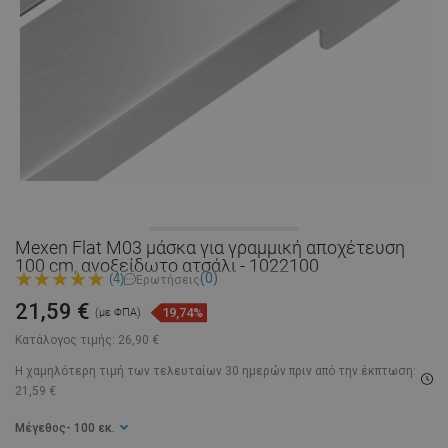
Mexen Flat M03 μάσκα για γραμμική αποχέτευση
100 cm, ανοξείδωτο ατσάλι - 1022100
(0)
(4)
Ερωτήσεις
21,59 €
19,74%
(με ΦΠΑ)
Κατάλογος τιμής:
26,90 €
Η χαμηλότερη τιμή των τελευταίων 30 ημερών
πριν από την έκπτωση:
21,59 €
Μέγεθος
- 100 εκ.