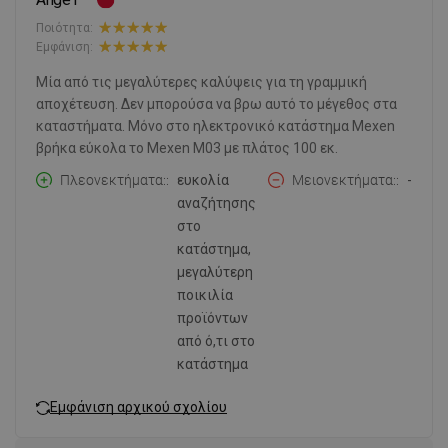
Ποιότητα:
Εμφάνιση:
Μία από τις μεγαλύτερες καλύψεις για τη γραμμική
αποχέτευση. Δεν μπορούσα να βρω αυτό το μέγεθος στα
καταστήματα. Μόνο στο ηλεκτρονικό κατάστημα Mexen
βρήκα εύκολα το Mexen M03 με πλάτος 100 εκ.
Πλεονεκτήματα:
ευκολία
Μειονεκτήματα:
-
αναζήτησης
στο
κατάστημα,
μεγαλύτερη
ποικιλία
προϊόντων
από ό,τι στο
κατάστημα
Εμφάνιση αρχικού σχολίου