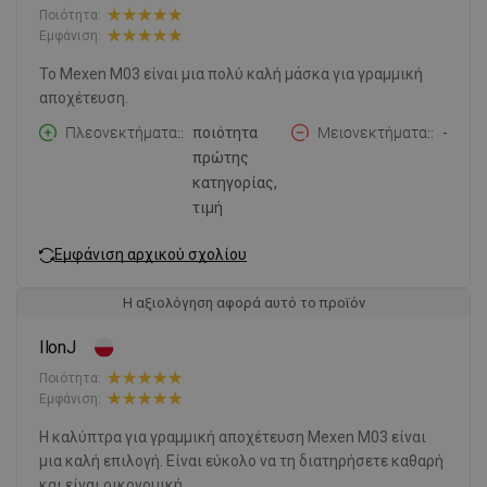
Ποιότητα:
Εμφάνιση:
Το Mexen M03 είναι μια πολύ καλή μάσκα για γραμμική
αποχέτευση.
Πλεονεκτήματα:
ποιότητα
Μειονεκτήματα:
-
πρώτης
κατηγορίας,
τιμή
Εμφάνιση αρχικού σχολίου
Η αξιολόγηση αφορά αυτό το προϊόν
IlonJ
Ποιότητα:
Εμφάνιση:
Η καλύπτρα για γραμμική αποχέτευση Mexen M03 είναι
μια καλή επιλογή. Είναι εύκολο να τη διατηρήσετε καθαρή
και είναι οικονομική.