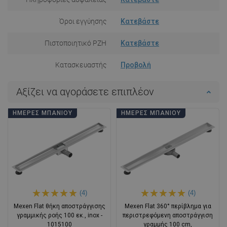
Όροι εγγύησης
Κατεβάστε
Πιστοποιητικό PZH
Κατεβάστε
Κατασκευαστής
Προβολή
Αξίζει να αγοράσετε επιπλέον
ΗΜΈΡΕΣ ΜΠΆΝΙΟΥ
ΗΜΈΡΕΣ ΜΠΆΝΙΟΥ
(4)
(4)
Mexen Flat θήκη αποστράγγισης
Mexen Flat 360° περίβλημα για
γραμμικής ροής 100 εκ., inox -
περιστρεφόμενη αποστράγγιση
1015100
γραμμής 100 cm,