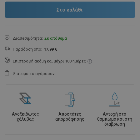
Στο καλάθι
Διαθεσιμότητα:
Σε απόθεμα
Παράδοση από:
17.99 €
Επιστροφή ακόμη και μέχρι 100 ημέρες
άτομα
το αγόρασαν.
2
Ανοξείδωτος
Αποστάτες
Αντοχή στο
χάλυβας
απορρόφησης
θαμπωμα και στη
διάβρωση